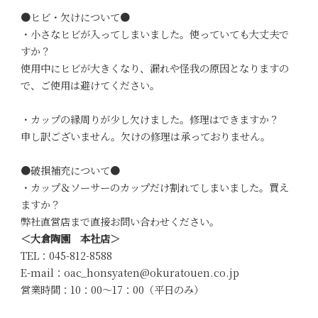
●ヒビ・欠けについて●
・小さなヒビが入ってしまいました。使っていても大丈夫で
すか？
使用中にヒビが大きくなり、漏れや怪我の原因となりますの
で、ご使用は避けてください。
・カップの縁周りが少し欠けました。修理はできますか？
申し訳ございません。欠けの修理は承っておりません。
●破損補充について●
・カップ＆ソーサーのカップだけ割れてしまいました。買え
ますか？
弊社直営店まで直接お問い合わせください。
＜大倉陶園 本社店＞
TEL：045-812-8588
E-mail：oac_honsyaten@okuratouen.co.jp
営業時間：10：00～17：00（平日のみ）