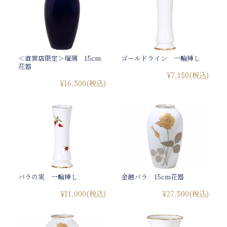
＜直営店限定＞瑠璃 15cm
ゴールドライン 一輪挿し
花器
¥7,150
(税込)
¥16,500
(税込)
バラの実 一輪挿し
金蝕バラ 15cm花器
¥11,000
(税込)
¥27,500
(税込)