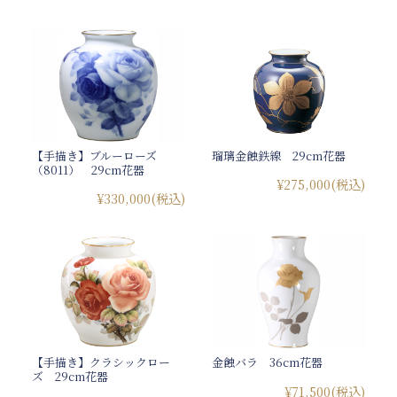
【手描き】ブルーローズ
瑠璃金蝕鉄線 29cm花器
（8011） 29cm花器
¥275,000
(税込)
¥330,000
(税込)
【手描き】クラシックロー
金蝕バラ 36cm花器
ズ 29cm花器
¥71,500
(税込)