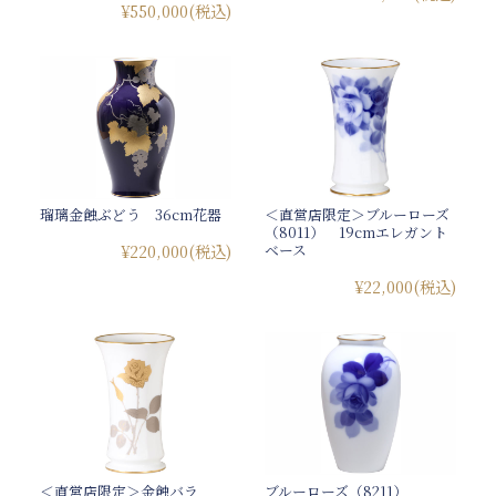
¥550,000
(税込)
瑠璃金蝕ぶどう 36cm花器
＜直営店限定＞ブルーローズ
（8011） 19cmエレガント
ベース
¥220,000
(税込)
¥22,000
(税込)
＜直営店限定＞金蝕バラ
ブルーローズ（8211）