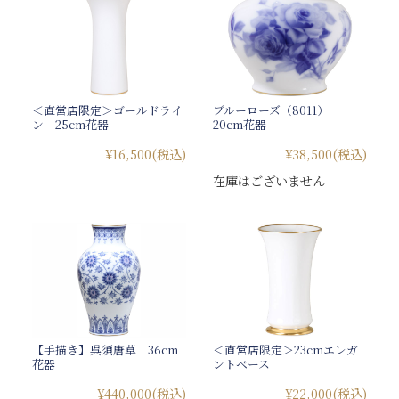
＜直営店限定＞ゴールドライ
ブルーローズ（8011）
ン 25cm花器
20cm花器
¥16,500
(税込)
¥38,500
(税込)
在庫はございません
【手描き】呉須唐草 36cm
＜直営店限定＞23cmエレガ
花器
ントベース
¥440,000
(税込)
¥22,000
(税込)