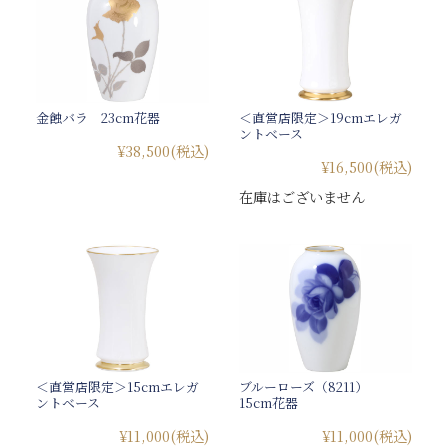
金蝕バラ 23cm花器
＜直営店限定＞19cmエレガ
ントベース
¥38,500
(税込)
¥16,500
(税込)
在庫はございません
＜直営店限定＞15cmエレガ
ブルーローズ（8211）
ントベース
15cm花器
¥11,000
(税込)
¥11,000
(税込)