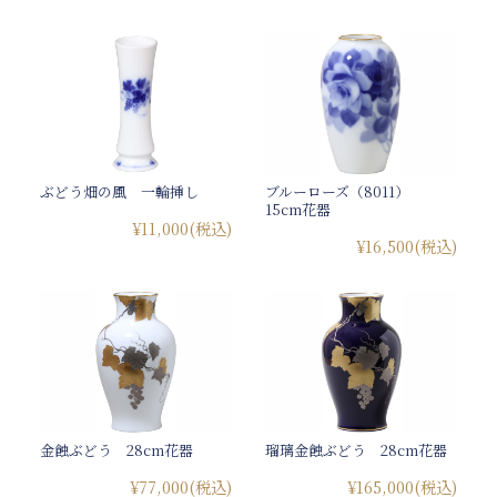
ぶどう畑の風 一輪挿し
ブルーローズ（8011）
15cm花器
¥11,000
(税込)
¥16,500
(税込)
金蝕ぶどう 28cm花器
瑠璃金蝕ぶどう 28cm花器
¥77,000
(税込)
¥165,000
(税込)