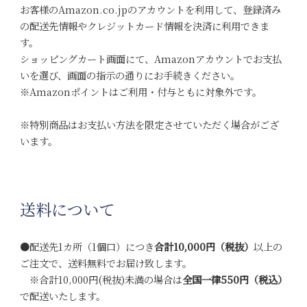
お客様のAmazon.co.jpのアカウントを利用して、登録済み
の配送先情報やクレジットカード情報を決済に利用できま
す。
ショッピングカート画面にて、Amazonアカウントでお支払
いを選び、画面の指示の通りにお手続きください。
※Amazonポイントはご利用・付与ともに対象外です。
※特別商品はお支払い方法を限定させていただく場合がござ
います。
送料について
●配送先1カ所（1個口）につき
合計10,000円（税抜）
以上の
ご注文で、送料無料でお届け致します。
※合計10,000円(税抜)未満の場合は
全国一律550円（税込）
で配送いたします。