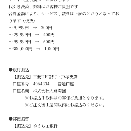
代引き決済手数料はお客様ご負担です
合計金額により、サービス手数料は下記のとおりとなってお
ります（税抜）
～ 9,999円 → 300円
～ 29,999円 → 400円
～ 99,999円 → 600円
～300,000円 → 1,000円
●銀行振込
【振込先】三菱UFJ銀行・戸塚支店
口座番号：4064334 普通口座
口座名義：株式会社大倉陶園
※お振込手数料はお客様ご負担となります。
※ご注文後１週間以内にお振込みください。
●郵便振替
【振込先】ゆうちょ銀行