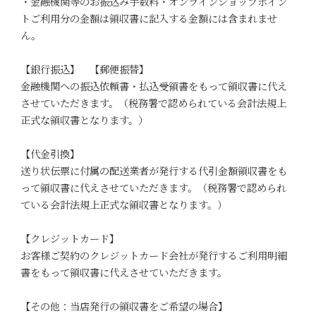
・金融機関等のお振込み手数料・オンラインショップポイン
トご利用分の金額は領収書に記入する金額には含まれませ
ん。
【銀行振込】 【郵便振替】
金融機関への振込依頼書・払込受領書をもって領収書に代え
させていただきます。（税務署で認められている会計法規上
正式な領収書となります。）
【代金引換】
送り状伝票に付属の配送業者が発行する代引金額領収書をも
って領収書に代えさせていただきます。（税務署で認められ
ている会計法規上正式な領収書となります。）
【クレジットカード】
お客様ご契約のクレジットカード会社が発行するご利用明細
書をもって領収書に代えさせていただきます。
【その他：当店発行の領収書をご希望の場合】