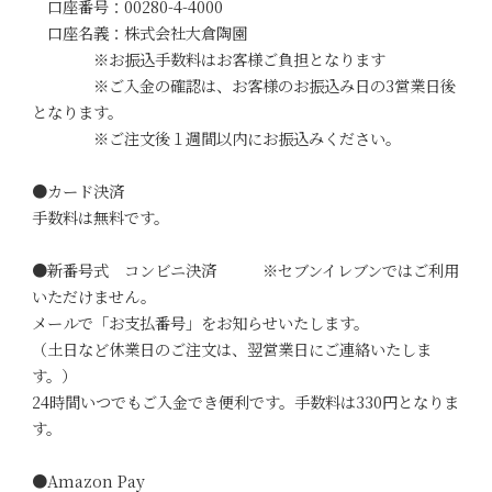
口座番号：00280-4-4000
口座名義：株式会社大倉陶園
※お振込手数料はお客様ご負担となります
※ご入金の確認は、お客様のお振込み日の3営業日後
となります。
※ご注文後１週間以内にお振込みください。
●カード決済
手数料は無料です。
●新番号式 コンビニ決済 ※セブンイレブンではご利用
いただけません。
メールで「お支払番号」をお知らせいたします。
（土日など休業日のご注文は、翌営業日にご連絡いたしま
す。）
24時間いつでもご入金でき便利です。手数料は330円となりま
す。
●Amazon Pay