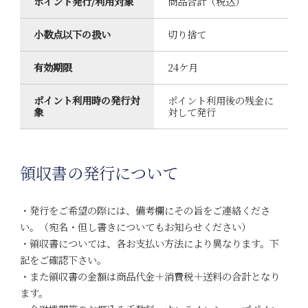
ポイント発行/利用対象
商品合計（税込）
小数点以下の扱い
切り捨て
有効期限
24ケ月
ポイント利用時の発行対
ポイント利用後の残金に
象
対して発行
領収書の発行について
・発行をご希望の際には、備考欄にその旨をご連絡くださ
い。（宛名・但し書きについてもお知らせください）
・領収書については、各お支払い方法により異なります。下
記をご確認下さい。
・また領収書の金額は商品代金＋消費税＋送料の合計となり
ます。