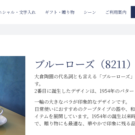
ニシャル・文字入れ
ギフト・贈り物
ご利用案内
シーン
ブルーローズ（8211
大倉陶園の代名詞とも言える「ブルーローズ」
す。
2番目に誕生したデザインは、1954年のパター
一輪の大きなバラが印象的なデザインです。
日常使いにおすすめのクープタイプの器や、和
イテムを展開しています。1954年の誕生以
で、贈り物にも最適な、華やかで印象に残る