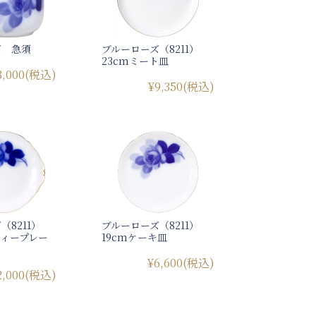
ズ 急須
ブルーローズ（8211）
23cmミート皿
3,000
(税込)
¥9,350
(税込)
（8211）
ブルーローズ（8211）
ティープレー
19cmケーキ皿
¥6,600
(税込)
2,000
(税込)