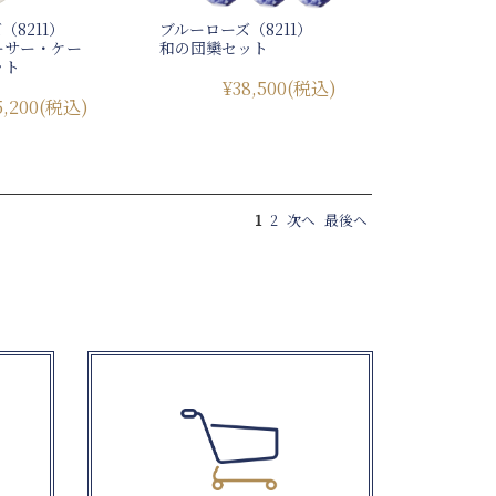
（8211）
ブルーローズ（8211）
ーサー・ケー
和の団欒セット
ット
¥38,500
(税込)
5,200
(税込)
1
2
次へ
最後へ