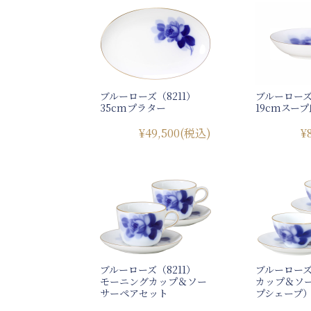
ブルーローズ（8211）
ブルーローズ
35cmプラター
19cmスープ
¥49,500
(税込)
¥
ブルーローズ（8211）
ブルーローズ
モーニングカップ＆ソー
カップ＆ソ
サーペアセット
プシェープ