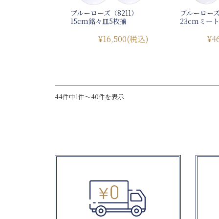
ブルーローズ（8211）
ブルーローズ
15cm銘々皿5枚揃
23cmミー
¥16,500
(税込)
¥4
44件中1件～40件を表示