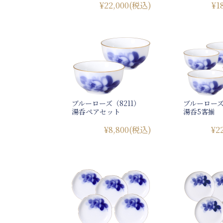
¥22,000
(税込)
¥1
ブルーローズ（8211）
ブルーローズ
湯呑ペアセット
湯呑5客揃
¥8,800
(税込)
¥2