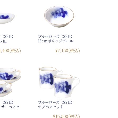
（8211）
ブルーローズ（8211）
ーツ皿
15cmポリッジボール
4,400
(税込)
¥7,150
(税込)
（8211）
ブルーローズ（8211）
ーサーペアセ
マグペアセット
¥16,500
(税込)