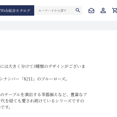
Web総合カタログ
）
には大きく分けて3種類のデザインがございま
ンナンバー「8211」のブルーローズ。
のテーブルを演出する茶器揃えなど、豊富なア
来時代を経ても愛され続けているシリーズですの
品です。