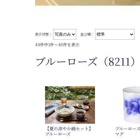
表示切替：
並び順：
44件中1件～40件を表示
ブルーローズ（8211
【夏の涼やか碗セット】
ブルーローズ
ブルーローズ
マグ