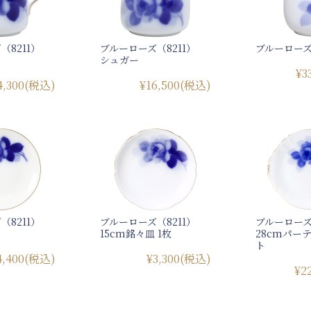
（8211）
ブルーローズ（8211）
ブルーロー
シュガー
¥3
4,300
(税込)
¥16,500
(税込)
（8211）
ブルーローズ（8211）
ブルーローズ
15cm銘々皿 1枚
28cmパー
ト
4,400
(税込)
¥3,300
(税込)
¥2