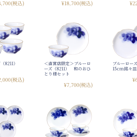
8,700
(税込)
¥18,700
(税込)
¥2
（8211）
＜直営店限定＞ブルーロ
ブルーローズ
ーズ（8211） 和のおひ
15cm銘々
とり様セット
2,000
(税込)
¥
¥7,700
(税込)