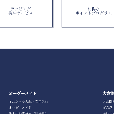
ラッピング
お得な
熨斗サービス
ポイントプログラム
オーダーメイド
大倉
イニシャル入れ・文字入れ
大倉陶
オーダーメイド
直営店
法人のお客様へ（記念品）
技法に