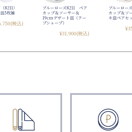
（8211）
ブルーローズ8211 ペア
ブルーローズ
ト皿5枚揃
カップ＆ソーサー＆
カップ＆ソ
19cmデザート皿（クー
キ皿ペアセ
プシェープ）
6,750
(税込)
¥3
¥31,900
(税込)