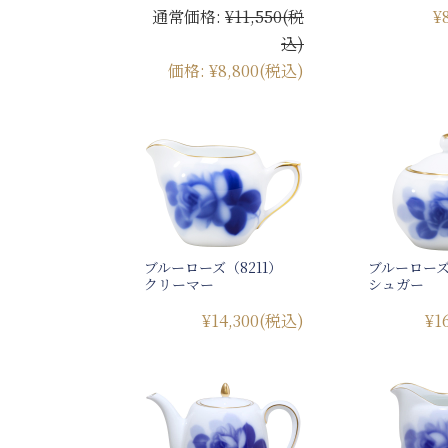
通常価格:
¥11,550
(税
¥
込)
価格:
¥8,800
(税込)
ブルーローズ（8211）
ブルーローズ
クリーマー
シュガー
¥14,300
(税込)
¥1