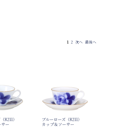
1
2
次へ
最後へ
（8211）
ブルーローズ（8211）
ーサー
カップ＆ソーサー