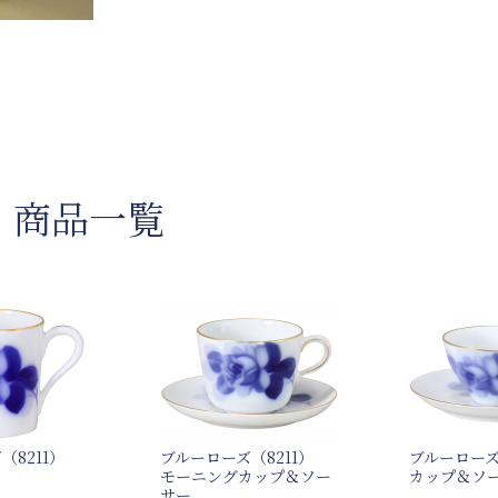
） 商品一覧
（8211）
ブルーローズ（8211）
ブルーローズ
モーニングカップ＆ソー
カップ＆ソ
サー