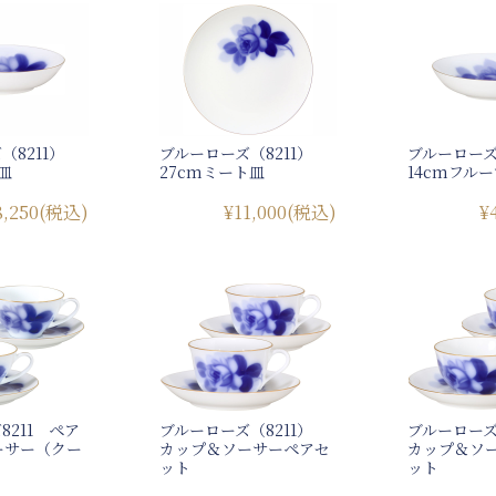
（8211）
ブルーローズ（8211）
ブルーローズ
皿
27cmミート皿
14cmフル
8,250
(税込)
¥11,000
(税込)
¥
8211 ペア
ブルーローズ（8211）
ブルーローズ
ーサー（クー
カップ＆ソーサーペアセ
カップ＆ソ
）
ット
ット