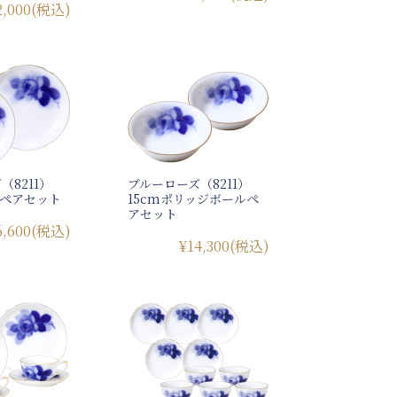
2,000
(税込)
（8211）
ブルーローズ（8211）
皿ペアセット
15cmポリッジボールペ
アセット
6,600
(税込)
¥14,300
(税込)