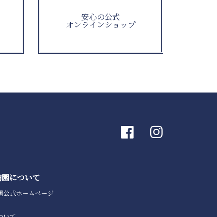
安心の公式
オンラインショップ
陶園について
園公式ホームページ
ついて