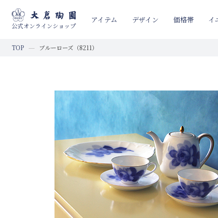
イ
アイテム
デザイン
価格帯
公式オンラインショップ
TOP
ブルーローズ（8211）