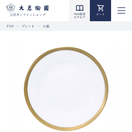
Web総合
カート
公式オンラインショップ
カタログ
TOP
プレート
小皿