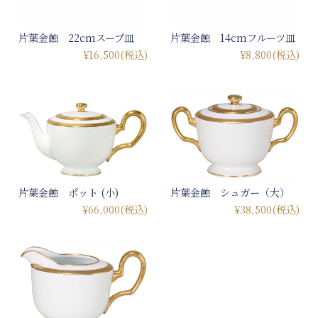
片葉金蝕 22cmスープ皿
片葉金蝕 14cmフルーツ皿
¥16,500
(税込)
¥8,800
(税込)
片葉金蝕 ポット (小)
片葉金蝕 シュガー（大）
¥66,000
(税込)
¥38,500
(税込)