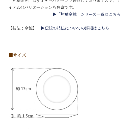
「片葉金蝕」はディナーパターンで製作しておりますので、ア
イテムのバリエーションも豊富です。
▶「片葉金蝕」シリーズ一覧はこちら
【技法：金蝕】
▶伝統の技法についての詳細はこちら
■サイズ