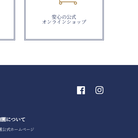
安心の公式
オンラインショップ
陶園について
園公式ホームページ