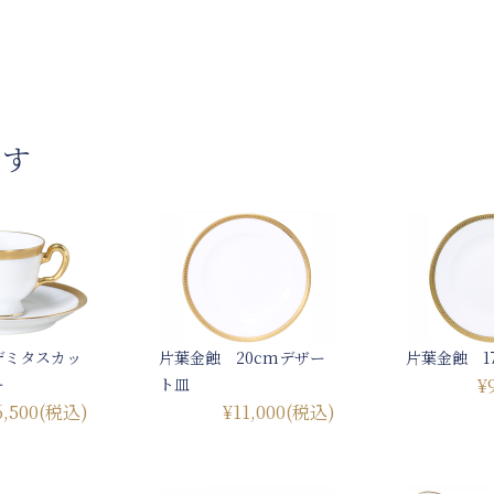
です
デミタスカッ
片葉金蝕 20cmデザー
片葉金蝕 1
ー
ト皿
¥
6,500
(税込)
¥11,000
(税込)