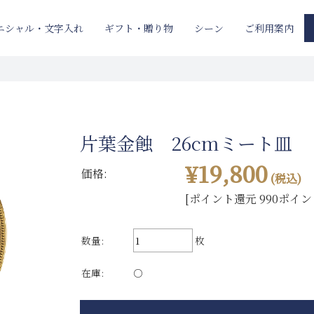
ニシャル・文字入れ
ギフト・贈り物
ご利用案内
シーン
片葉金蝕 26cmミート皿
¥19,800
価格:
(税込)
[ポイント還元 990ポイン
数量:
枚
在庫:
○