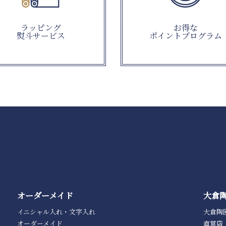
ラッピング
お得な
熨斗サービス
ポイントプログラム
オーダーメイド
大倉
イニシャル入れ・文字入れ
大倉陶
オーダーメイド
直営店