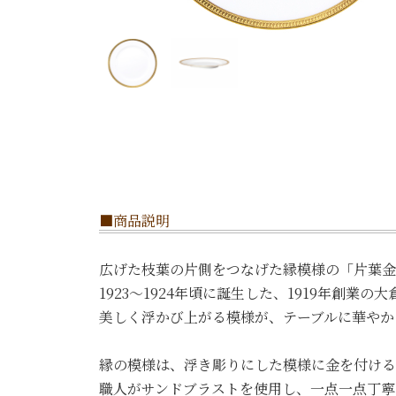
■商品説明
広げた枝葉の片側をつなげた縁模様の「片葉金
1923〜1924年頃に誕生した、1919年創
美しく浮かび上がる模様が、テーブルに華やか
縁の模様は、浮き彫りにした模様に金を付ける
職人がサンドブラストを使用し、一点一点丁寧