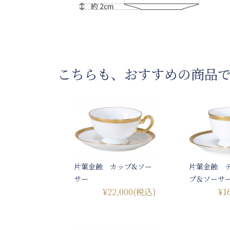
こちらも、おすすめの商品
片葉金蝕 カップ&ソー
片葉金蝕 
サー
プ＆ソーサ
¥22,000
(税込)
¥1