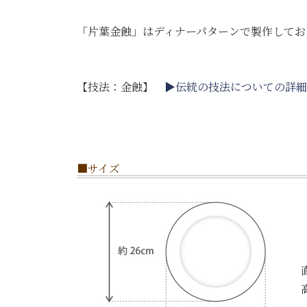
「片葉金蝕」はディナーパターンで製作してお
【技法：金蝕】
▶伝統の技法についての詳細
■サイズ