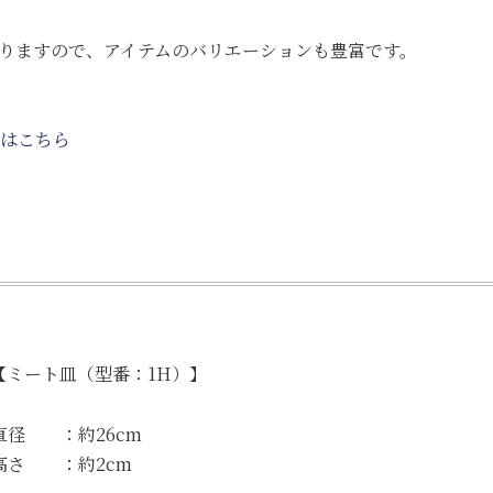
りますので、アイテムのバリエーションも豊富です。
はこちら
【ミート皿（型番：1H）】
直径 ：約26cm
高さ ：約2cm