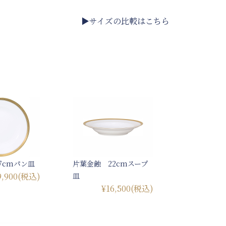
▶サイズの比較はこちら
7cmパン皿
片葉金蝕 22cmスープ
9,900
(税込)
皿
¥16,500
(税込)