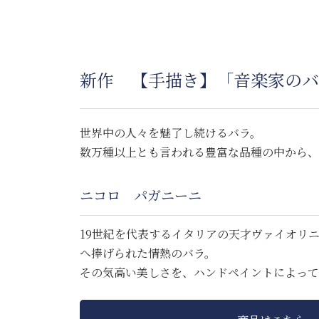
新作 【手描き】「音楽家のバ
世界中の人々を魅了し続けるバラ。
数万種以上とも言われる豊富な品種の中から、
ニコロ パガニーニ
19世紀を代表するイタリアの天才ヴァイオリニ
へ捧げられた情熱のバラ。
その気高い美しさを、ハンドペイントによって