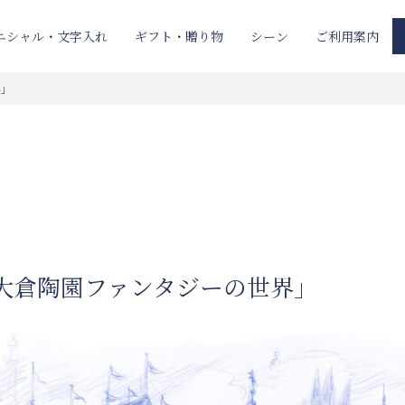
ニシャル・文字入れ
ギフト・贈り物
ご利用案内
シーン
界」
「大倉陶園ファンタジーの世界」