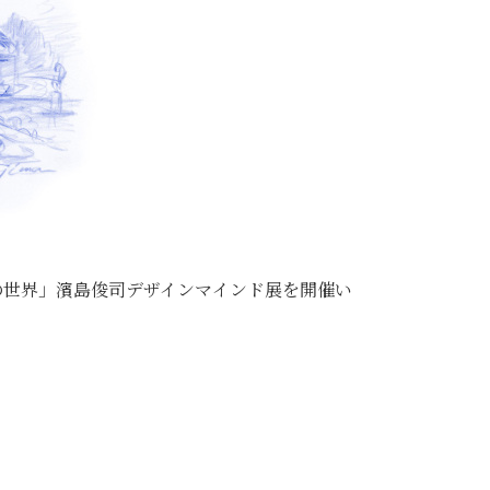
ーの世界」濱島俊司デザインマインド展を開催い