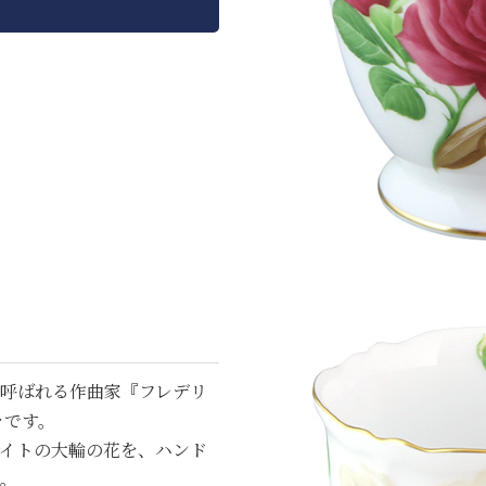
も呼ばれる作曲家『フレデリ
ラです。
イトの大輪の花を、ハンド
。