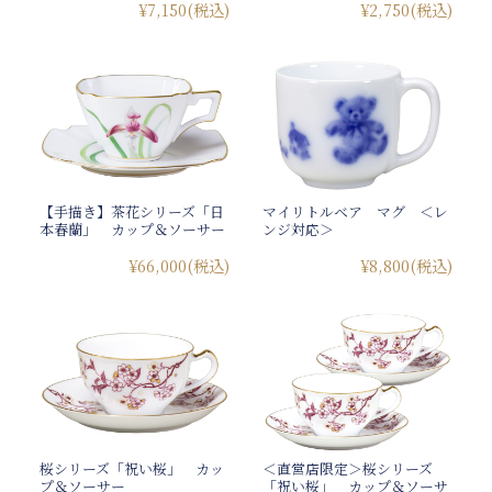
¥7,150
(税込)
¥2,750
(税込)
【手描き】茶花シリーズ「日
マイリトルベア マグ ＜レ
本春蘭」 カップ＆ソーサー
ンジ対応＞
¥66,000
(税込)
¥8,800
(税込)
桜シリーズ「祝い桜」 カッ
＜直営店限定＞桜シリーズ
プ＆ソーサー
「祝い桜」 カップ＆ソーサ