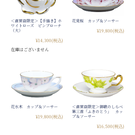
＜直営店限定＞【手描き】ホ
花見桜 カップ＆ソーサー
ワイトローズ ピンブローチ
（大）
¥19,800
(税込)
¥14,300
(税込)
在庫はございません
花水木 カップ＆ソーサー
＜直営店限定＞御歌のしらべ
第三首「ふきのとう」 カッ
プ＆ソーサー
¥19,800
(税込)
¥16,500
(税込)