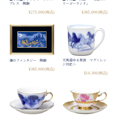
プレス 陶額
リーゴーランド」
¥275,000
(税込)
¥385,000
(税込)
天馬超ゆる草波 マグ＜レン
海のファンタジー 陶額
ジ対応＞
¥385,000
(税込)
¥14,300
(税込)