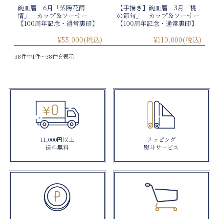
碗皿暦 6月「紫陽花雨
【手描き】碗皿暦 3月「桃
情」 カップ＆ソーサー
の節句」 カップ＆ソーサー
【100周年記念・通常裏印】
【100周年記念・通常裏印】
¥55,000
(税込)
¥110,000
(税込)
38件中1件～38件を表示
11,000円以上
ラッピング
送料無料
熨斗サービス