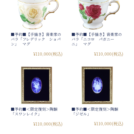
■予約■【手描き】音楽家の
■予約■【手描き】音楽家の
バラ「フレデリック ショパ
バラ「ニコロ パガニー
ン」 マグ
ニ」 マグ
¥110,000
(税込)
¥110,000
(税込)
■予約■＜限定復刻＞陶額
■予約■＜限定復刻＞陶額
「ジゼル」
「スワンレイク」
¥110,000
(税込)
¥110,000
(税込)