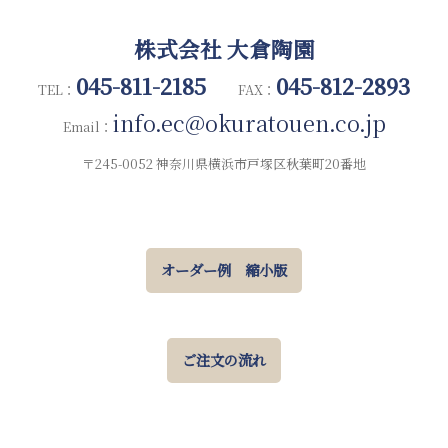
株式会社 大倉陶園
045-811-2185
045-812-2893
TEL：
FAX：
info.ec@okuratouen.co.jp
Email：
〒245-0052 神奈川県横浜市戸塚区秋葉町20番地
オーダー例 縮小版
ご注文の流れ