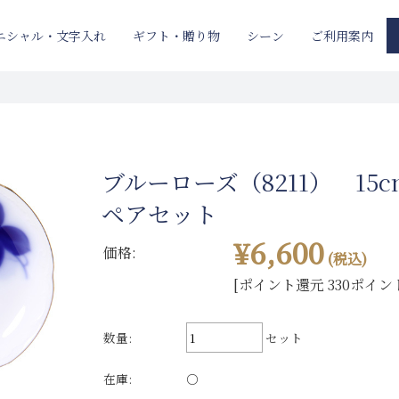
ニシャル・文字入れ
ギフト・贈り物
ご利用案内
シーン
ブルーローズ（8211） 15
ペアセット
¥6,600
価格:
(税込)
[ポイント還元 330ポイン
数量:
セット
在庫:
○