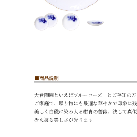
■商品説明
大倉陶園といえばブルーローズ とご存知の方
ご家庭で、贈り物にも最適な華やかで印象に残
美しく白磁に染み入る紺青の薔薇。決して真似
冴え渡る美しさが光ります。