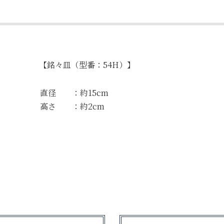
【銘々皿（型番：54H）】
直径 ：約15cm
高さ ：約2cm