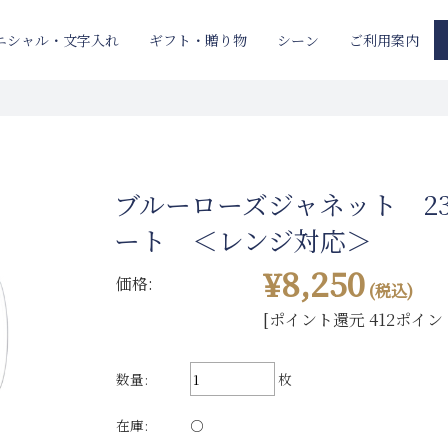
ニシャル・文字入れ
ギフト・贈り物
ご利用案内
シーン
ブルーローズジャネット 2
ート ＜レンジ対応＞
¥8,250
価格:
(税込)
[ポイント還元 412ポイン
数量:
枚
在庫:
○