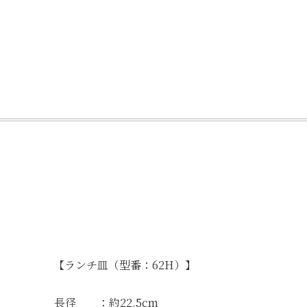
【ランチ皿（型番：62H）】
長径 ：約22.5cm