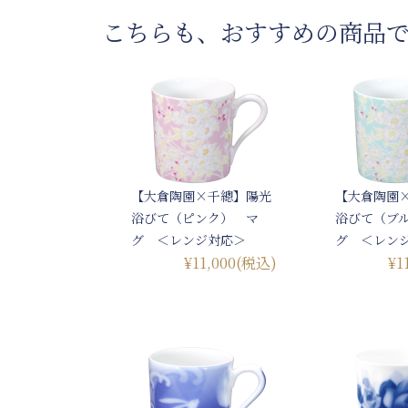
こちらも、おすすめの商品
【大倉陶園×千總】陽光
【大倉陶園
浴びて（ピンク） マ
浴びて（ブ
グ ＜レンジ対応＞
グ ＜レン
¥11,000
(税込)
¥1