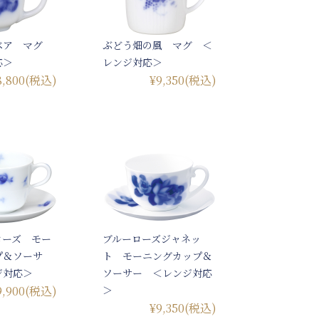
ベア マグ
ぶどう畑の風 マグ ＜
応＞
レンジ対応＞
8,800
(税込)
¥9,350
(税込)
ローズ モー
ブルーローズジャネッ
プ＆ソーサ
ト モーニングカップ＆
ジ対応＞
ソーサー ＜レンジ対応
9,900
(税込)
＞
¥9,350
(税込)