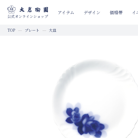
イ
アイテム
デザイン
価格帯
公式オンラインショップ
TOP
プレート
大皿