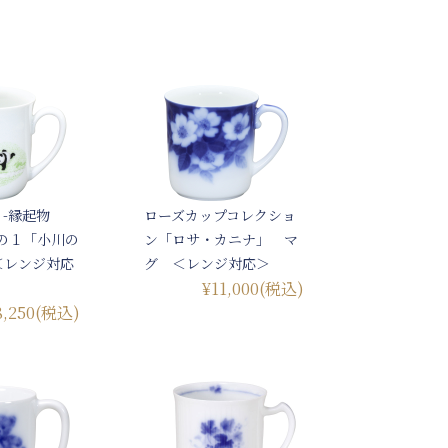
-縁起物
ローズカップコレクショ
の１「小川の
ン「ロサ・カニナ」 マ
＜レンジ対応
グ ＜レンジ対応＞
¥11,000
(税込)
8,250
(税込)