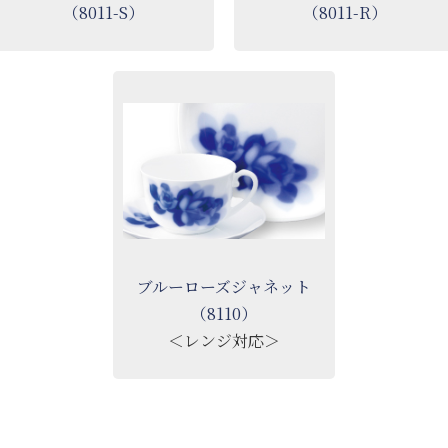
（8011-S）
（8011-R）
ブルーローズジャネット
（8110）
＜レンジ対応＞