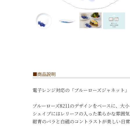
■商品説明
電子レンジ対応の「ブルーローズジャネット」
ブルーローズ8211のデザインをベースに、大
シェイプにはレリーフの入った柔らかな雰囲気
紺青のバラと白磁のコントラストが美しい日常