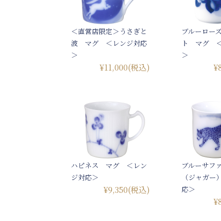
＜直営店限定＞うさぎと
ブルーロー
波 マグ ＜レンジ対応
ト マグ 
＞
＞
¥11,000
(税込)
¥
ハピネス マグ ＜レン
ブルーサフ
ジ対応＞
（ジャガー
¥9,350
(税込)
応＞
¥