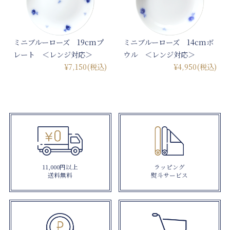
ミニブルーローズ 19cmプ
ミニブルーローズ 14cmボ
レート ＜レンジ対応＞
ウル ＜レンジ対応＞
¥7,150
(税込)
¥4,950
(税込)
11,000円以上
ラッピング
送料無料
熨斗サービス