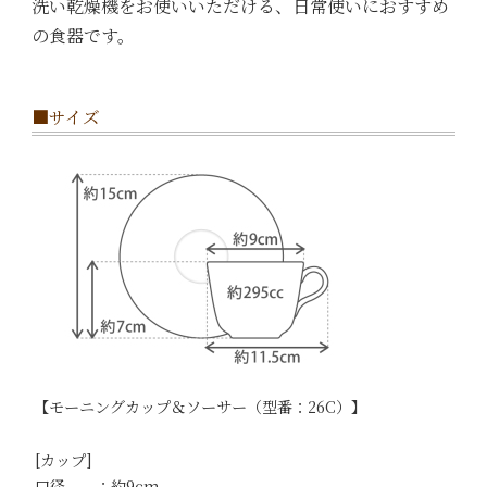
洗い乾燥機をお使いいただける、日常使いにおすすめ
の食器です。
■サイズ
【モーニングカップ＆ソーサー（型番：26C）】
[カップ]
口径 ：約9cm