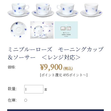
ミニブルーローズ モーニングカップ
＆ソーサー ＜レンジ対応＞
¥9,900
価格:
(税込)
[ポイント還元 495ポイント～]
数量:
客
在庫:
○