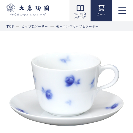
Web総合
カート
公式オンラインショップ
カタログ
TOP
カップ＆ソーサー
モーニングカップ＆ソーサー