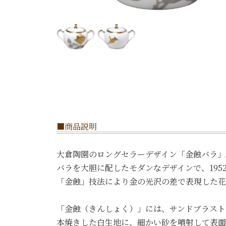
■商品説明
大倉陶園のロングセラーデザイン「金蝕バラ」
バラを大胆に配したモダンなデザインで、19
「金蝕」技法により金の光沢の差で表現した花
「金蝕（きんしょく）」には、サンドブラスト
本焼きした白生地に、細かい砂を噴射して表面