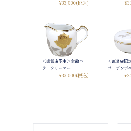
¥33,000
(税込)
¥3
＜直営店限定＞金蝕バ
＜直営店限
ラ クリーマー
ラ ボンボ
¥33,000
(税込)
¥2