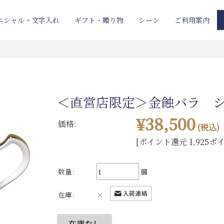
ニシャル・文字入れ
ギフト・贈り物
ご利用案内
シーン
＜直営店限定＞金蝕バラ 
¥38,500
価格:
(税込)
[ポイント還元 1,925ポ
数量:
個
在庫:
×