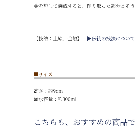
金を施して焼成すると、削り取った部分とそう
【技法：上絵、金蝕】
▶伝統の技法について
■サイズ
高さ：約9cm
満水容量：約300ml
こちらも、おすすめの商品