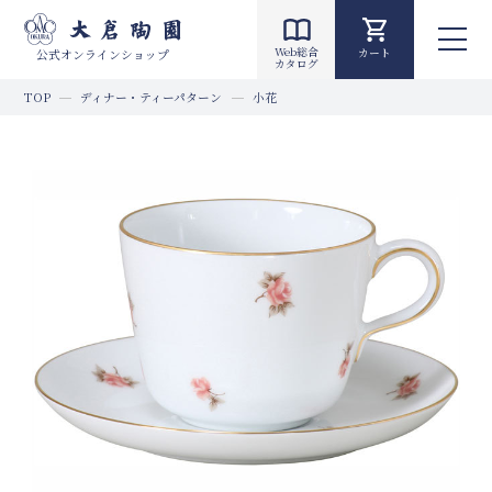
Web総合
カート
公式オンラインショップ
カタログ
TOP
ディナー・ティーパターン
小花