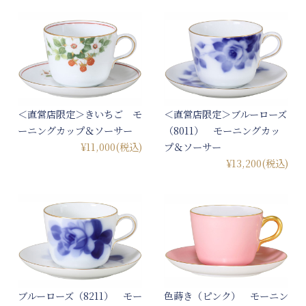
＜直営店限定＞きいちご モ
＜直営店限定＞ブルーローズ
ーニングカップ＆ソーサー
（8011） モーニングカッ
¥11,000
(税込)
プ＆ソーサー
¥13,200
(税込)
ブルーローズ（8211） モー
色蒔き（ピンク） モーニン