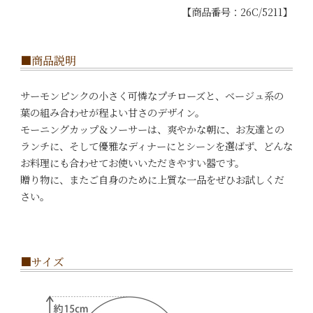
【商品番号：26C/5211】
■商品説明
サーモンピンクの小さく可憐なプチローズと、ベージュ系の
葉の組み合わせが程よい甘さのデザイン。
モーニングカップ＆ソーサーは、爽やかな朝に、お友達との
ランチに、そして優雅なディナーにとシーンを選ばず、どんな
お料理にも合わせてお使いいただきやすい器です。
贈り物に、またご自身のために上質な一品をぜひお試しくだ
さい。
■サイズ