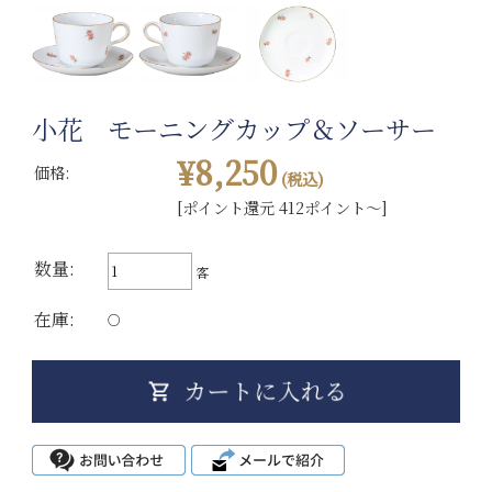
小花 モーニングカップ＆ソーサー
¥8,250
価格:
(税込)
[ポイント還元 412ポイント～]
数量:
客
在庫:
○