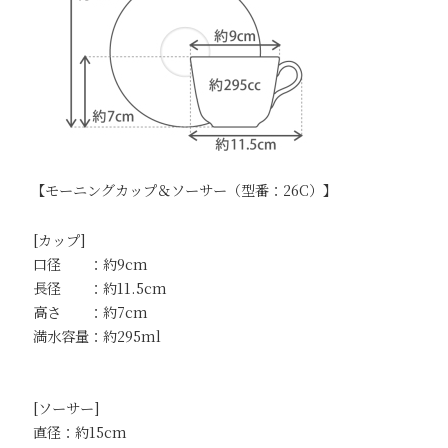
【モーニングカップ＆ソーサー（型番：26C）】
[カップ]
口径 ：約9cm
長径 ：約11.5cm
高さ ：約7cm
満水容量：約295ml
[ソーサー]
直径：約15cm