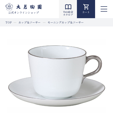
Web総合
カート
公式オンラインショップ
カタログ
TOP
カップ＆ソーサー
モーニングカップ＆ソーサー