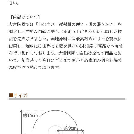
さい。
【白磁について】
大倉陶園では「色の白さ・磁器質の硬さ・肌の滑らかさ」を
追求し、完璧な白磁の美しさを創り上げるために卓越した技
法を完成させました。素地原料には最高級カオリンを贅沢に
使用し、焼成には世界でも類を見ない1460度の高温で本焼成
を行い製作しております。大倉陶園の白磁は全ての商品にお
いて、創業時より今日に至るまで変わらぬ素地の調合と焼成
温度で作り続けております。
■サイズ