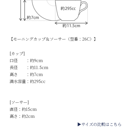
【モーニングカップ＆ソーサー（型番：26C）】
[カップ]
口径 ：約9cm
長径 ：約11.5cm
高さ ：約7cm
満水容量：約295cc
[ソーサー]
直径：約15cm
高さ：約2cm
▶サイズの比較はこちら