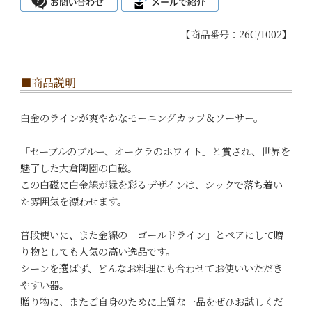
【商品番号：26C/1002】
■商品説明
白金のラインが爽やかなモーニングカップ＆ソーサー。
「セーブルのブルー、オークラのホワイト」と賞され、世界を
魅了した大倉陶園の白磁。
この白磁に白金線が縁を彩るデザインは、シックで落ち着い
た雰囲気を漂わせます。
普段使いに、また金線の「ゴールドライン」とペアにして贈
り物としても人気の高い逸品です。
シーンを選ばず、どんなお料理にも合わせてお使いいただき
やすい器。
贈り物に、またご自身のために上質な一品をぜひお試しくだ