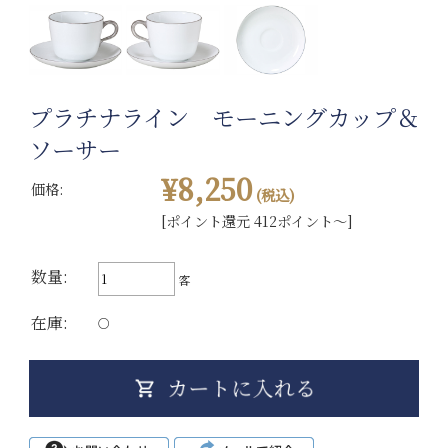
プラチナライン モーニングカップ＆
ソーサー
¥8,250
価格:
(税込)
[ポイント還元 412ポイント～]
数量:
客
在庫:
○