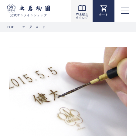
Web総合
カート
公式オンラインショップ
カタログ
TOP
オーダーメード