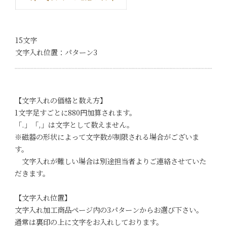
15文字
文字入れ位置：パターン3
【文字入れの価格と数え方】
1文字足すごとに880円加算されます。
「.」「,」は文字として数えません。
※磁器の形状によって文字数が制限される場合がございま
す。
文字入れが難しい場合は別途担当者よりご連絡させていた
だきます。
【文字入れ位置】
文字入れ加工商品ページ内の3パターンからお選び下さい。
通常は裏印の上に文字をお入れしております。