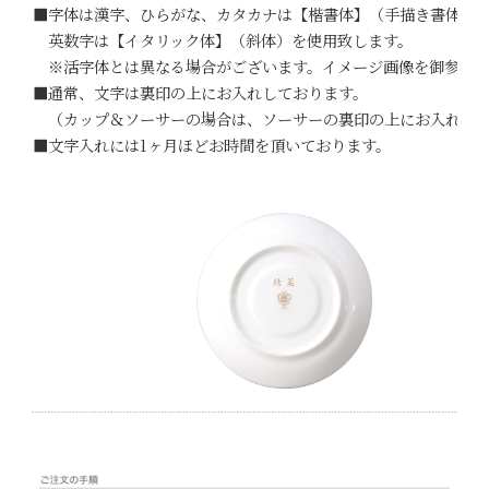
■字体は漢字、ひらがな、カタカナは【楷書体】（手描き書体）
英数字は【イタリック体】（斜体）を使用致します。
※活字体とは異なる場合がございます。イメージ画像を御参考下
■通常、文字は裏印の上にお入れしております。
（カップ＆ソーサーの場合は、ソーサーの裏印の上にお入れしま
■文字入れには1ヶ月ほどお時間を頂いております。