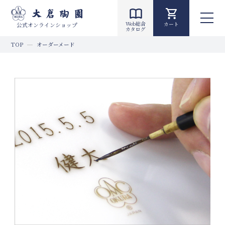
Web総合
カート
公式オンラインショップ
カタログ
TOP
オーダーメード