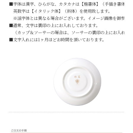
■字体は漢字、ひらがな、カタカナは【楷書体】（手描き書体）
英数字は【イタリック体】（斜体）を使用致します。
※活字体とは異なる場合がございます。イメージ画像を御参考下
■通常、文字は裏印の上にお入れしております。
（カップ＆ソーサーの場合は、ソーサーの裏印の上にお入れしま
■文字入れには1ヶ月ほどお時間を頂いております。