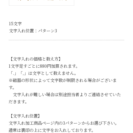
15文字
文字入れ位置：パターン3
【文字入れの価格と数え方】
1文字足すごとに880円加算されます。
「.」「,」は文字として数えません。
※磁器の形状によって文字数が制限される場合がございま
す。
文字入れが難しい場合は別途担当者よりご連絡させていた
だきます。
【文字入れ位置】
文字入れ加工商品ページ内の3パターンからお選び下さい。
通常は裏印の上に文字をお入れしております。