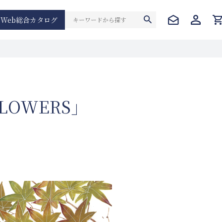
Web総合カタログ
LOWERS」