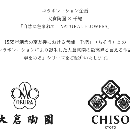
コラボレーション企画
大倉陶園 × 千總
「自然に包まれて NATURAL FLOWERS」
1555年創業の京友禅における老舗「千總」（ちそう）との
コラボレーションにより誕生した大倉陶園の最高峰と言える作
「季を彩る」シリーズをご紹介いたします。