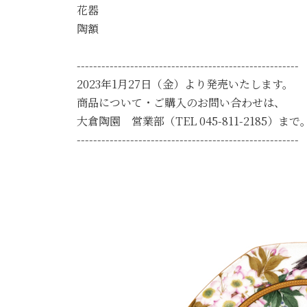
花器
陶額
------------------------------------------------------
2023年1月27日（金）より発売いたします。
商品について・ご購入のお問い合わせは、
大倉陶園 営業部（TEL 045-811-2185）まで
------------------------------------------------------