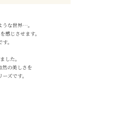
ような世界…。
を感じさせます。
です。
ました。
自然の美しさを
リーズです。