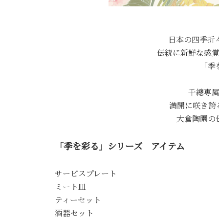
日本の四季折
伝統に新鮮な感
「季
千總専
満開に咲き誇
大倉陶園の
「季を彩る」シリーズ アイテム
サービスプレート
ミート皿
ティーセット
酒器セット