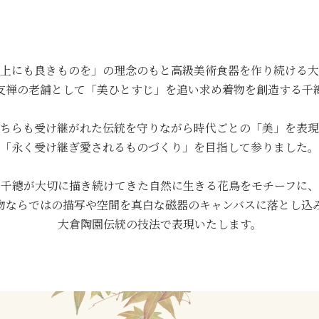
上にも良きものを」の理念のもと高級美術食器を作り続ける大
友禅の老舗として「美ひとすじ」を追い求め着物を創造する千
ちらも受け継がれた伝統を守りながら時代ごとの「美」を表現
「永く受け継ぎ愛されるものづくり」を目指して参りました。
千總が大切に描き続けてきた自然に生きる花鳥をモチーフに、
物ならではの描写や空間を真白な磁器のキャンバスに落とし込
大倉陶園伝統の技法で表現いたします。