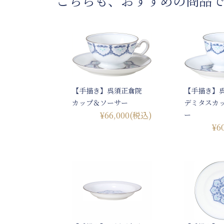
こちらも、おすすめの商品
【手描き】呉須正倉院
【手描き】
カップ＆ソーサー
デミタスカ
¥66,000
(税込)
ー
¥6