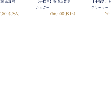
呉須正倉院
【手描き】呉須正倉院
【手描き】
シュガー
クリーマー
7,500
(税込)
¥66,000
(税込)
¥6