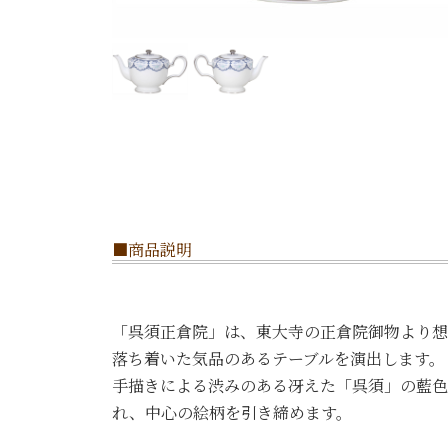
■商品説明
「呉須正倉院」は、東大寺の正倉院御物より想
落ち着いた気品のあるテーブルを演出します。
手描きによる渋みのある冴えた「呉須」の藍色
れ、中心の絵柄を引き締めます。