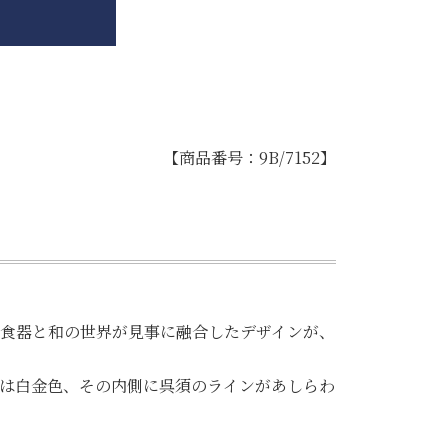
【商品番号：9B/7152】
洋食器と和の世界が見事に融合したデザインが、
は白金色、その内側に呉須のラインがあしらわ