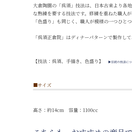
大倉陶園の「呉須」技法は、日本古来より各地
な熟練を要する技法です。修練を重ねた職人が
「色盛り」も同じく、職人が模様の一つひとつ
「呉須正倉院」はディナーパターンで製作して
【技法：呉須、手描き、色盛り】
▶伝統の技法につ
■サイズ
高さ：約14cm 容量：1100cc