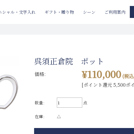
ニシャル・文字入れ
ギフト・贈り物
ご利用案内
シーン
呉須正倉院 ポット
¥110,000
価格:
(税込
[ポイント還元 5,500ポ
数量:
点
在庫:
△