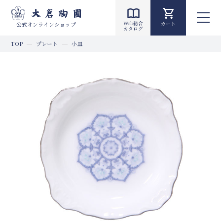
Web総合
カート
公式オンラインショップ
カタログ
TOP
プレート
小皿