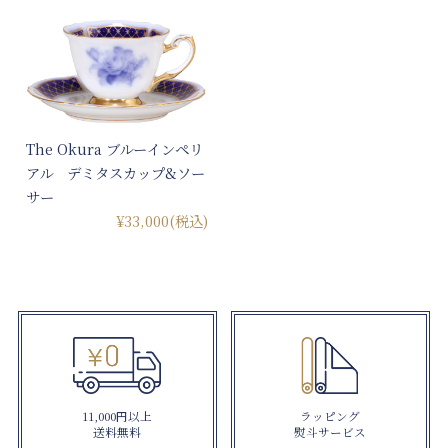
The Okura ブルーインペリ
アル デミタスカップ&ソー
サー
¥33,000
(税込)
11,000円以上
ラッピング
送料無料
熨斗サービス