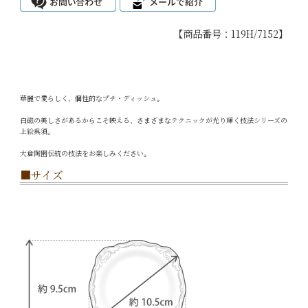
【商品番号：119H/7152】
華麗で愛らしく、個性的なプチ・ディッシュ。
白磁の美しさがあるからこそ映える、さまざまなテクニックが光り輝く技法シリーズの
上絵呉須。
大倉陶園伝統の技法をお楽しみください。
■サイズ