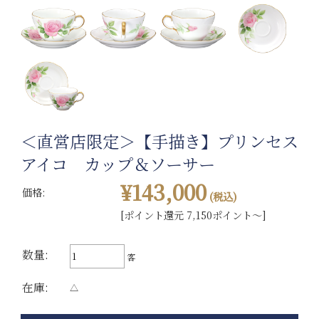
＜直営店限定＞【手描き】プリンセス
アイコ カップ＆ソーサー
¥143,000
価格:
(税込)
[ポイント還元 7,150ポイント～]
数量:
客
在庫:
△