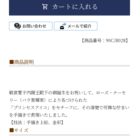
【商品番号：90C/B028】
■商品説明
敬宮愛子内親王殿下の御誕生をお祝いして、ローズ・ナーセ
リー（バラ育種家）により名づけられた
「プリンセスアイコ」をモチーフに、その清楚で可憐な佇まい
を手描きで表現いたしました。
【技法：手描き上絵、金彩】
■サイズ