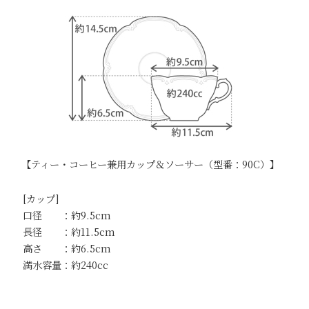
【ティー・コーヒー兼用カップ＆ソーサー（型番：90C）】
[カップ]
口径 ：約9.5cm
長径 ：約11.5cm
高さ ：約6.5cm
満水容量：約240cc