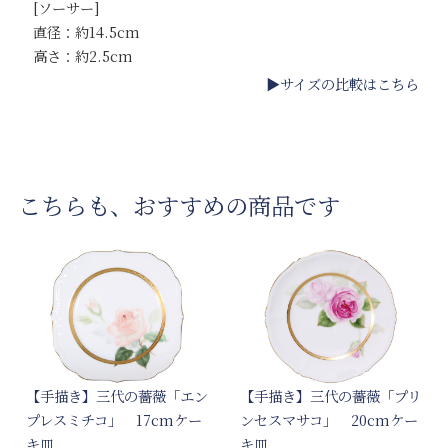
[ソーサー]
直径：約14.5cm
高さ：約2.5cm
▶サイズの比較はこちら
こちらも、おすすめの商品です
【手描き】三代の薔薇「エン
【手描き】三代の薔薇「プリ
プレスミチコ」 17cmケー
ンセスマサコ」 20cmケー
キ皿
キ皿