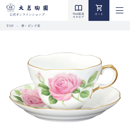
Web総合
カート
公式オンラインショップ
カタログ
TOP
赤・ピンク系