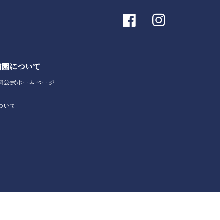
陶園について
園公式ホームページ
ついて
© OKURA ART CHINA INC.