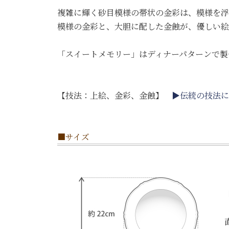
複雑に輝く砂目模様の帯状の金彩は、模様を浮
模様の金彩と、大胆に配した金蝕が、優しい絵
「スイートメモリー」はディナーパターンで製
【技法：上絵、金彩、金蝕】
▶伝統の技法に
■サイズ