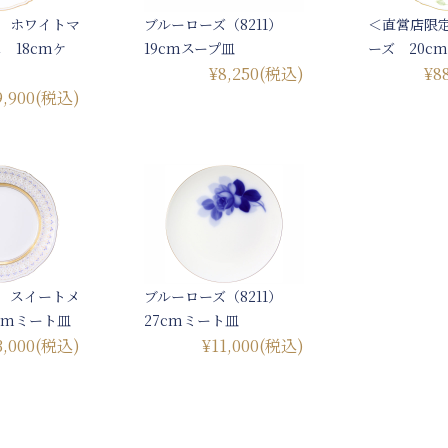
ra ホワイトマ
ブルーローズ（8211）
＜直営店限
 18cmケ
19cmスープ皿
ーズ 20c
¥8,250
(税込)
¥8
9,900
(税込)
ra スイートメ
ブルーローズ（8211）
cmミート皿
27cmミート皿
3,000
(税込)
¥11,000
(税込)