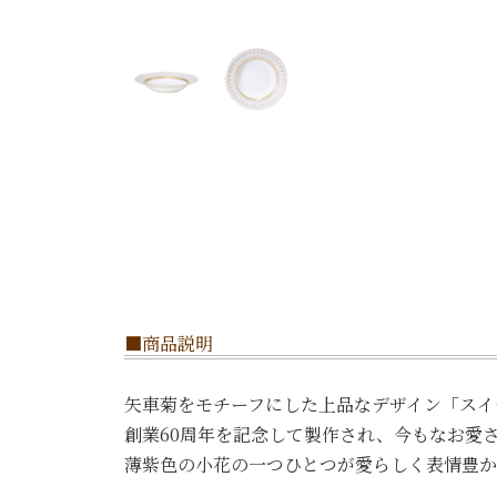
■商品説明
矢車菊をモチーフにした上品なデザイン「スイー
創業60周年を記念して製作され、今もなお愛
薄紫色の小花の一つひとつが愛らしく表情豊か