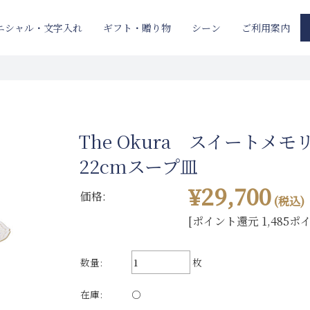
ニシャル・文字入れ
ギフト・贈り物
ご利用案内
シーン
The Okura スイートメ
22cmスープ皿
¥29,700
価格:
(税込)
[ポイント還元 1,485ポ
数量:
枚
在庫:
○