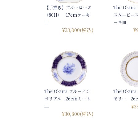
【手描き】ブルーローズ
The Oku
（8011） 17cmケーキ
スターピース
皿
ーキ皿
¥33,000
(税込)
¥
The Okura ブルーイン
The Oku
ペリアル 26cmミート
モリー 26
皿
¥3
¥30,800
(税込)