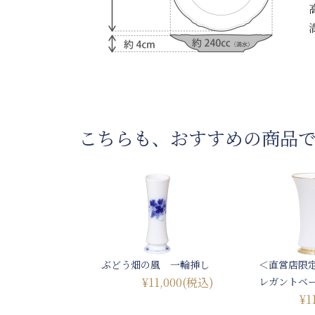
こちらも、おすすめの商品
ぶどう畑の風 一輪挿し
＜直営店限定
¥11,000
(税込)
レガントベ
¥1