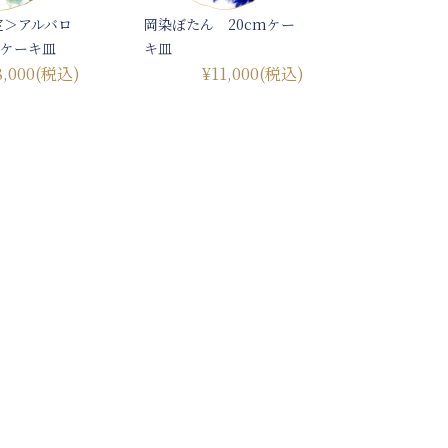
定＞アルバロ
岡染ぼたん 20cmケー
mケーキ皿
キ皿
8,000
(税込)
¥11,000
(税込)