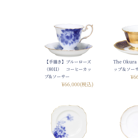
【手描き】ブルーローズ
The Oku
（8011） コーヒーカッ
ップ＆ソー
プ&ソーサー
¥6
¥66,000
(税込)