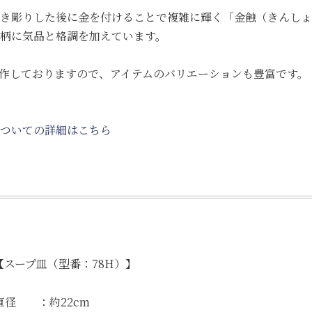
き彫りした後に金を付けることで複雑に輝く「金蝕（きんしょ
柄に気品と格調を加えています。
作しておりますので、アイテムのバリエーションも豊富です。
ついての詳細はこちら
【スープ皿（型番：78H）】
直径 ：約22cm