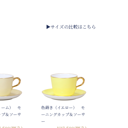
▶サイズの比較はこちら
リーム） モ
色蒔き（イエロー） モ
ップ＆ソーサ
ーニングカップ＆ソーサ
ー