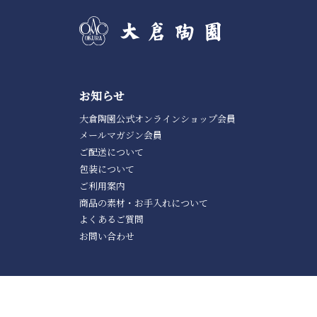
お知らせ
大倉陶園公式オンラインショップ会員
メールマガジン会員
ご配送について
包装について
ご利用案内
商品の素材・お手入れについて
よくあるご質問
お問い合わせ
個人情報の取り扱いについて
特定商取引法に関する表示