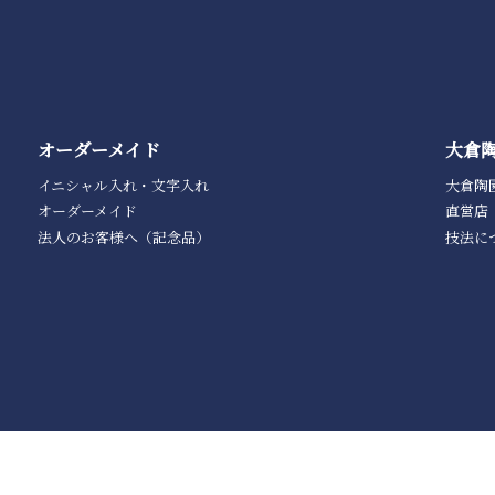
オーダーメイド
大倉
イニシャル入れ・文字入れ
大倉陶
オーダーメイド
直営店
法人のお客様へ（記念品）
技法に
利用規約