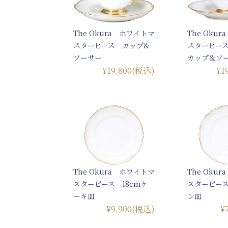
The Okura ホワイトマ
The Oku
スターピース カップ&
スターピー
ソーサー
カップ＆ソ
¥19,800
(税込)
¥1
The Okura ホワイトマ
The Oku
スターピース 18cmケ
スターピース
ーキ皿
ン皿
¥9,900
(税込)
¥