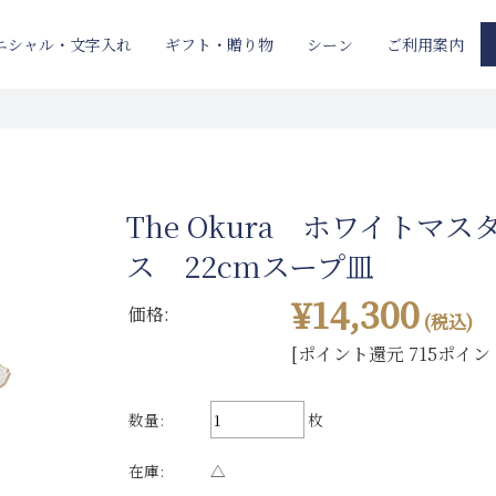
ニシャル・文字入れ
ギフト・贈り物
ご利用案内
シーン
The Okura ホワイトマス
ス 22cmスープ皿
¥14,300
価格:
(税込)
[ポイント還元 715ポイン
数量:
枚
在庫:
△