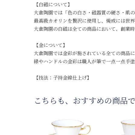
【白磁について】
大倉陶園では「色の白さ・磁器質の硬さ・肌の
最高級カオリンを贅沢に使用し、焼成には世界
大倉陶園の白磁は全ての商品において、創業時
【金について】
大倉陶園では金彩が施されている全ての商品に
縁やハンドルの金彩は職人が筆で一点一点手塗
【技法：子持金線仕上げ】
こちらも、おすすめの商品