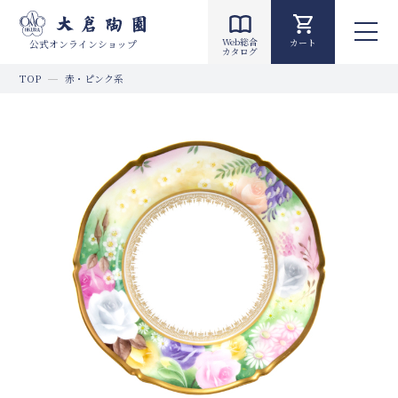
Web総合
カート
公式オンラインショップ
カタログ
TOP
赤・ピンク系