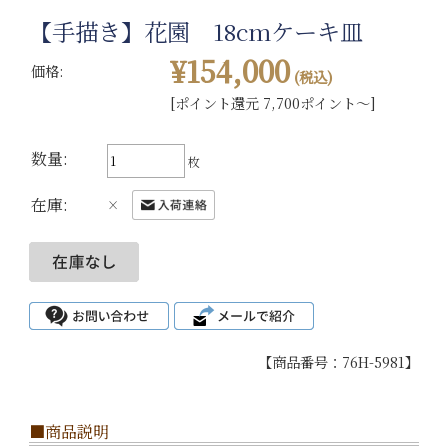
【手描き】花園 18cmケーキ皿
¥154,000
価格:
(税込)
[ポイント還元 7,700ポイント～]
数量:
枚
在庫:
×
【商品番号：76H-5981】
■商品説明