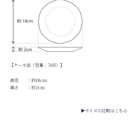
【ケーキ皿（型番：76H）】
直径 ：約18cm
高さ ：約2cm
▶サイズの比較はこちら