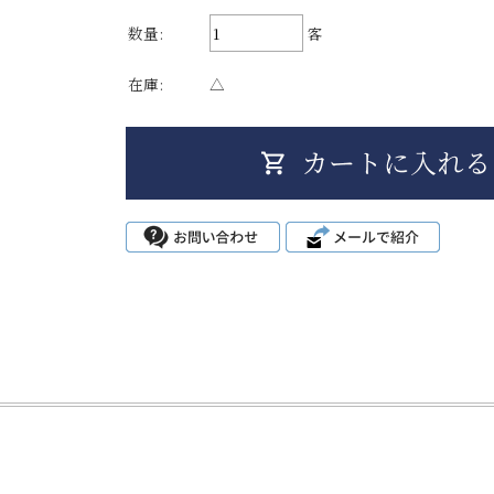
数量:
客
在庫:
△