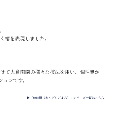
。
く椿を表現しました。
わせて大倉陶園の様々な技法を用い、個性豊か
ションです。
▶「碗皿暦（わんざらごよみ）」シリーズ一覧はこちら