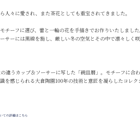
から人々に愛され、また茶花としても重宝されてきました。
モチーフに選び、蕾と一輪の花を手描きでお作りいたしました
ーサーには黒線を施し、厳しい冬の空気とその中で凛々しく咲
形状の違うカップ＆ソーサーに写した「碗皿暦」。モチーフに合
識を感じられる大倉陶園100年の技術と意匠を凝らしたコレク
いての詳細はこちら