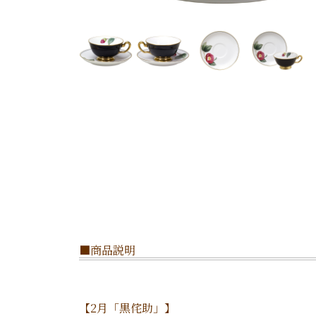
■商品説明
【2月「黒侘助」】