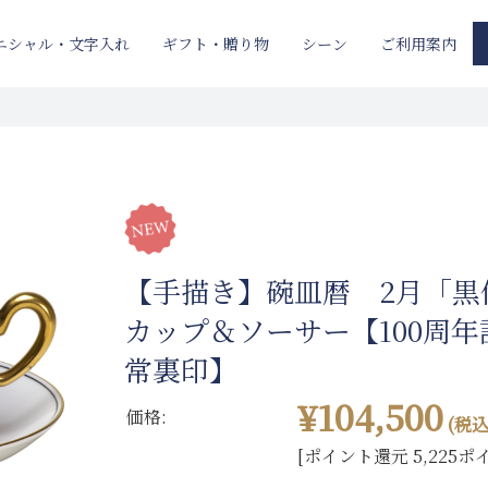
ニシャル・文字入れ
ギフト・贈り物
ご利用案内
シーン
【手描き】碗皿暦 2月「
カップ＆ソーサー【100周
常裏印】
¥104,500
価格:
(税込
[ポイント還元 5,225ポ