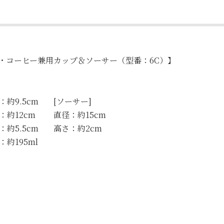
・コーヒー兼用カップ＆ソーサー（型番：6C）】
約9.5cm
[ソーサー]
約12cm
直径：約15cm
約5.5cm
高さ：約2cm
約195ml