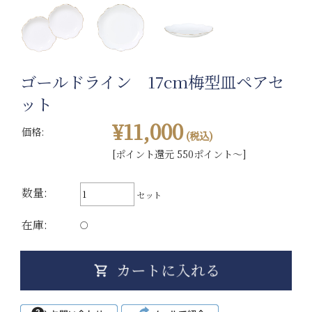
ゴールドライン 17cm梅型皿ペアセ
ット
¥11,000
価格:
(税込)
[ポイント還元 550ポイント～]
数量:
セット
在庫:
○