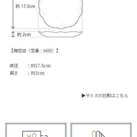
【梅型皿（型番：66H）】
直径 ：約17.5cm
高さ ：約2cm
▶サイズの比較はこちら