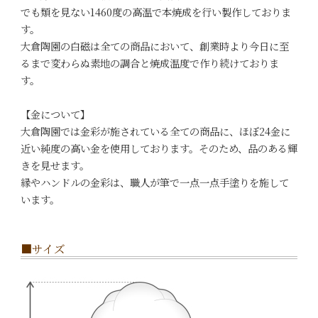
でも類を見ない1460度の高温で本焼成を行い製作しておりま
す。
大倉陶園の白磁は全ての商品において、創業時より今日に至
るまで変わらぬ素地の調合と焼成温度で作り続けておりま
す。
【金について】
大倉陶園では金彩が施されている全ての商品に、ほぼ24金に
近い純度の高い金を使用しております。そのため、品のある輝
きを見せます。
縁やハンドルの金彩は、職人が筆で一点一点手塗りを施して
います。
■サイズ