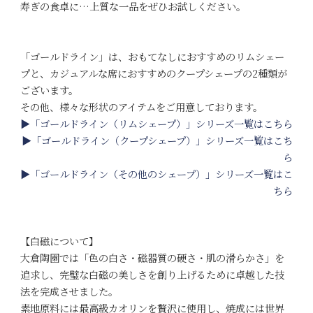
寿ぎの食卓に…上質な一品をぜひお試しください。
「ゴールドライン」は、おもてなしにおすすめのリムシェー
プと、カジュアルな席におすすめのクープシェープの2種類が
ございます。
その他、様々な形状のアイテムをご用意しております。
▶「ゴールドライン（リムシェープ）」シリーズ一覧はこちら
▶「ゴールドライン（クープシェープ）」シリーズ一覧はこち
ら
▶「ゴールドライン（その他のシェープ）」シリーズ一覧はこ
ちら
【白磁について】
大倉陶園では「色の白さ・磁器質の硬さ・肌の滑らかさ」を
追求し、完璧な白磁の美しさを創り上げるために卓越した技
法を完成させました。
素地原料には最高級カオリンを贅沢に使用し、焼成には世界