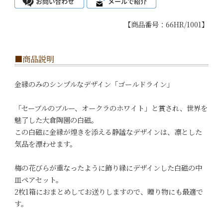
【商品番号：66HR/1001】
■商品説明
金縁のみのシンプルなデザイン「ゴールドライン」
「セーブルのブルー、オークラのホワイト」と賞され、世界を
魅了した大倉陶園の白磁。
この白磁に金縁が煌きを添える静謐なデザインは、凛とした
気品を漂わせます。
梅の花びらが重なったように飾り縁にデザインした白磁の中
皿ペアセット。
2枚1箱におまとめしてお送りしますので、贈り物にも最適で
す。