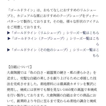
「ゴールドライン」は、おもてなしにおすすめのリムシェー
プと、カジュアルな席におすすめのクープシェープをディナー
パターンで製作しております。その他、様々な形状のアイテム
をご用意しております。
▶「ゴールドライン（リムシェープ）」シリーズ一覧はこちら
▶「ゴールドライン（クープシェープ）」シリーズ一覧はこち
ら
▶「ゴールドライン（その他のシェープ）」シリーズ一覧はこ
ちら
【白磁について】
大倉陶園では「色の白さ・磁器質の硬さ・肌の滑らかさ」を
追求し、完璧な白磁の美しさを創り上げるために卓越した技
法を完成させました。素地原料には最高級カオリンを贅沢に
使用し、焼成には世界でも類を見ない1460度の高温で本焼成
を行い製作しております。大倉陶園の白磁は全ての商品にお
いて、創業時より今日に至るまで変わらぬ素地の調合と焼成