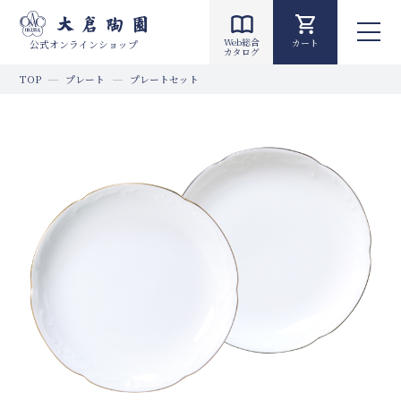
Web総合
カート
公式オンラインショップ
カタログ
TOP
プレート
プレートセット