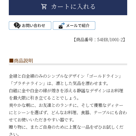
【商品番号：54HR/1001-2】
■商品説明
金縁と白金線のみのシンプルなデザイン「ゴールドライン」
「プラチナライン」は、凛とした気品を漂わせます。
白磁に金や白金の縁が煌きを添える静謐なデザインはお料理
を最大限に引き立てることでしょう。
爽やかな朝に、お友達とのランチに、そして優雅なディナー
にとシーンを選ばず、どんなお料理、食器、テーブルにも合わ
せてお使いいただきやすい器です。
贈り物に、またご自身のために上質な一品をぜひお試しくだ
さい。