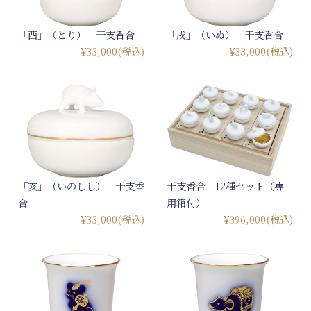
「酉」（とり） 干支香合
「戌」（いぬ） 干支香合
¥33,000
(税込)
¥33,000
(税込)
「亥」（いのしし） 干支香
干支香合 12種セット（専
合
用箱付）
¥33,000
(税込)
¥396,000
(税込)