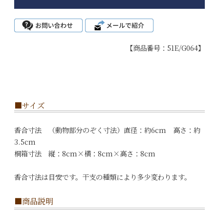
【商品番号：51E/G064】
■サイズ
香合寸法 （動物部分のぞく寸法）直径：約6cm 高さ：約
3.5cm
桐箱寸法 縦：8cm×横：8cm×高さ：8cm
香合寸法は目安です。干支の種類により多少変わります。
■商品説明