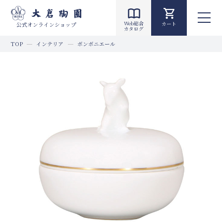
Web総合
カート
公式オンラインショップ
カタログ
TOP
インテリア
ボンボニエール