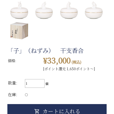
「子」（ねずみ） 干支香合
¥33,000
価格:
(税込)
[ポイント還元 1,650ポイント～]
数量:
個
在庫:
○