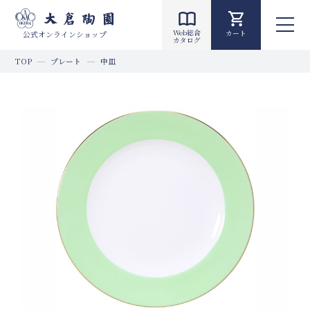
Web総合
カート
公式オンラインショップ
カタログ
TOP
プレート
中皿