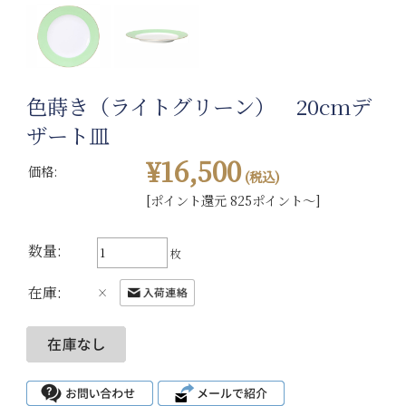
色蒔き（ライトグリーン） 20cmデ
ザート皿
¥16,500
価格:
(税込)
[ポイント還元 825ポイント～]
数量:
枚
在庫:
×