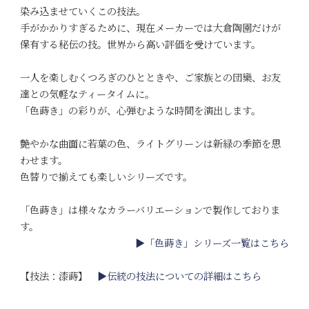
染み込ませていくこの技法。
手がかかりすぎるために、現在メーカーでは大倉陶園だけが
保有する秘伝の技。世界から高い評価を受けています。
一人を楽しむくつろぎのひとときや、ご家族との団欒、お友
達との気軽なティータイムに。
「色蒔き」の彩りが、心弾むような時間を演出します。
艶やかな曲面に若葉の色、ライトグリーンは新緑の季節を思
わせます。
色替りで揃えても楽しいシリーズです。
「色蒔き」は様々なカラーバリエーションで製作しておりま
す。
▶「色蒔き」シリーズ一覧はこちら
【技法：漆蒔】
▶伝統の技法についての詳細はこちら