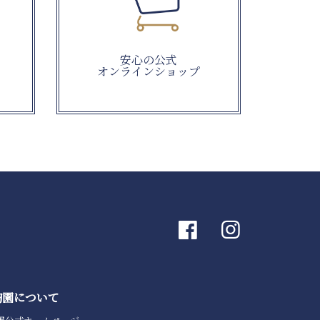
安心の公式
オンラインショップ
陶園について