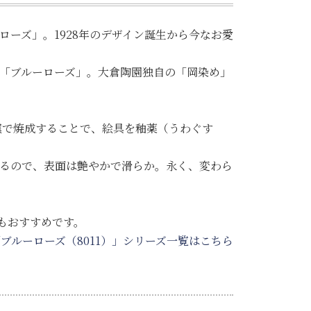
ーズ」。1928年のデザイン誕生から今なお愛
「ブルーローズ」。大倉陶園独自の「岡染め」
窯で焼成することで、絵具を釉薬（うわぐす
るので、表面は艶やかで滑らか。永く、変わら
もおすすめです。
ブルーローズ（8011）」シリーズ一覧はこちら