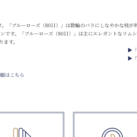
す。「ブルーローズ（8011）」は数輪のバラにしなやかな枝が
インです。「ブルーローズ（8011）」は主にエレガントなリムシ
ります。
▶「
▶「
細はこちら