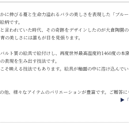
かに伸びる蔓と生命力溢れるバラの美しさを表現した「ブルーロ
絵柄です。
と言われていた時代、その奇跡をデザインしたのが大倉陶園の
青の美しさには誰もが目を見張ります。
バルト質の絵具で絵付けし、再度世界最高温度約1460度の本
の表現を生み出す技法です。
こそ映える技法でもあります。絵具が釉面の中に溶け込んでい
ーンの他、様々なアイテムのバリエーションが豊富です。ご贈答に
▶「