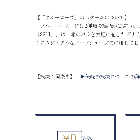
【「ブルーローズ」のパターンについて】
「ブルーローズ」には2種類の絵柄がございま
（8211）」は一輪のバラを大胆に配したデザ
主にカジュアルなクープシェープ使に用してお
【技法：岡染め】
▶伝統の技法についての詳