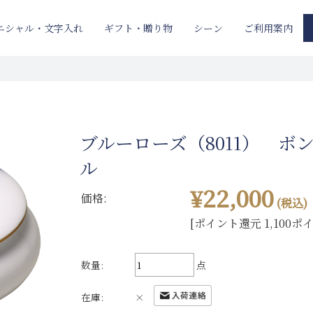
ニシャル・文字入れ
ギフト・贈り物
ご利用案内
シーン
ブルーローズ（8011） ボ
ル
¥22,000
価格:
(税込)
[ポイント還元 1,100ポ
数量:
点
在庫:
×