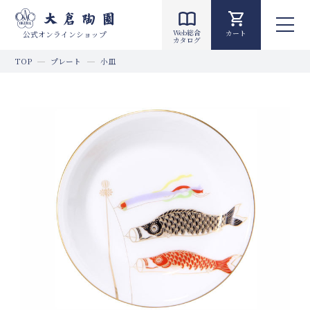
Web総合
カート
公式オンラインショップ
カタログ
TOP
プレート
小皿