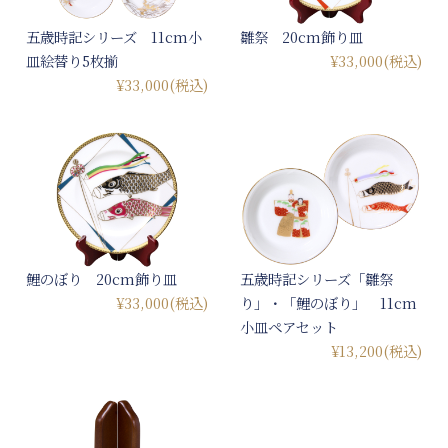
五歳時記シリーズ 11cm小
雛祭 20cm飾り皿
皿絵替り5枚揃
¥33,000
(税込)
¥33,000
(税込)
鯉のぼり 20cm飾り皿
五歳時記シリーズ「雛祭
¥33,000
(税込)
り」・「鯉のぼり」 11cm
小皿ペアセット
¥13,200
(税込)