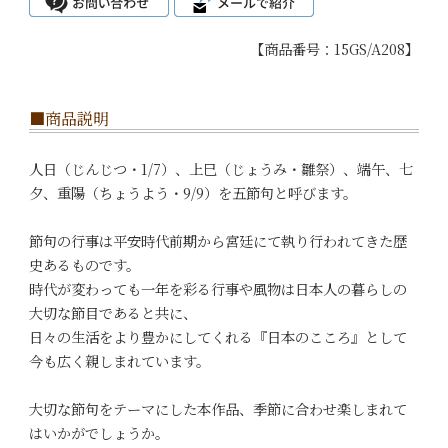
【商品番号：15GS/A208】
■商品説明
人日（じんじつ・1/7）、上巳（じょうみ・雛祭）、端午、七
夕、重陽（ちょうよう・9/9）を五節句と呼びます。
節句の行事は平安時代前期から宮廷にて執り行われてきた歴
史あるものです。
時代が変わっても一年を彩る行事や風物は日本人の暮らしの
大切な節目であると共に、
日々の生活をより豊かにしてくれる『日本のこころ』として
今も広く親しまれています。
大切な節句をテーマにした本作品、季節に合わせ楽しまれて
はいかがでしょうか。