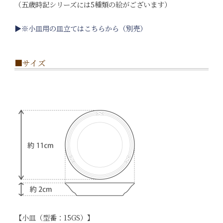
（五歳時記シリーズには5種類の絵がございます）
▶※小皿用の皿立てはこちらから（別売）
■サイズ
【小皿（型番：15GS）】