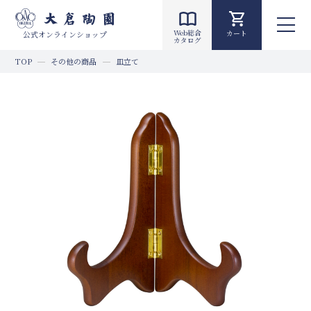
Web総合
カート
公式オンラインショップ
カタログ
TOP
その他の商品
皿立て