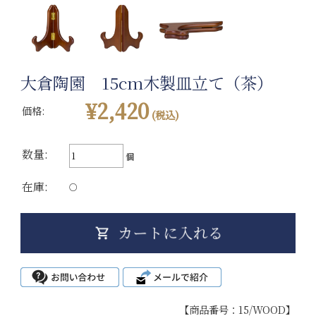
大倉陶園 15cm木製皿立て（茶）
¥2,420
価格:
(税込)
数量:
個
在庫:
○
【商品番号：15/WOOD】