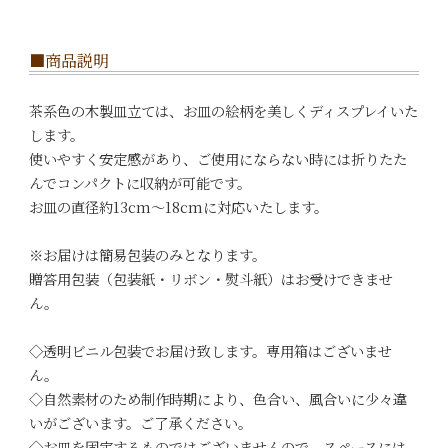
■商品説明
茶系色の木製皿立ては、お皿の絵柄を美しくディスプレイいた
します。
使いやすく安定感があり、ご使用にならない時には折りたた
んでコンパクトに収納が可能です。
お皿の直径約13cm～18cmに対応いたします。
※お届けは簡易包装のみとなります。
贈答用包装（包装紙・リボン・熨斗紙）はお受けできませ
ん。
◇透明ビニル包装でお届け致します。専用箱はございませ
ん。
◇自然素材のため制作時期により、色合い、風合いに少々違
いがございます。ご了承ください。
◇お皿を固定するものではございませんので、スペースには