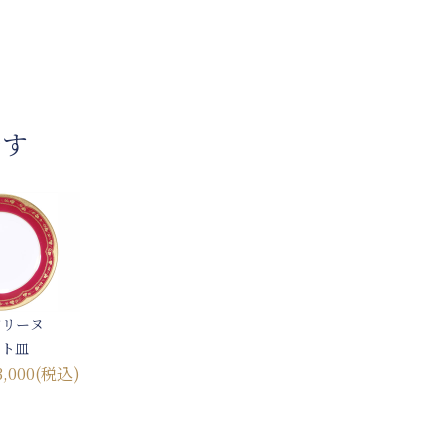
です
ドリーヌ
ート皿
3,000
(税込)