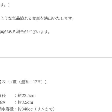
す。）
ような気品溢れる食卓を演出いたします。
異がある場合がございます。
【スープ皿（型番：12H）】
直径 ：約22.5cm
高さ ：約3.5cm
満水容量：約340cc（リムまで）