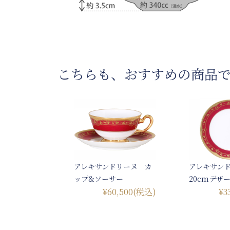
こちらも、おすすめの商品
アレキサンドリーヌ カ
アレキサン
ップ&ソーサー
20cmデザ
¥60,500
(税込)
¥3