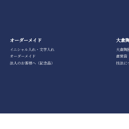
オーダーメイド
大倉
イニシャル入れ・文字入れ
大倉陶
オーダーメイド
直営店
法人のお客様へ（記念品）
技法に
利用規約