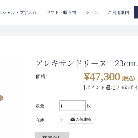
ニシャル・文字入れ
ギフト・贈り物
ご利用案内
シーン
アレキサンドリーヌ 23c
¥47,300
価格:
(税込)
[ポイント還元 2,365ポ
数量:
枚
在庫:
×