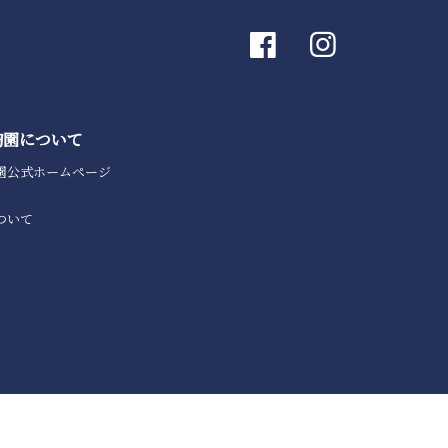
陶園について
園公式ホームページ
ついて
© OKURA ART CHINA INC.