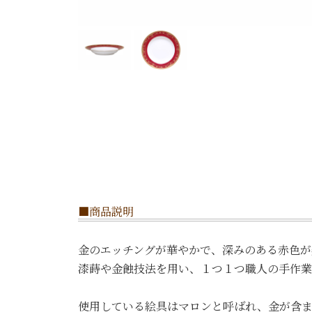
■商品説明
金のエッチングが華やかで、深みのある赤色が
漆蒔や金蝕技法を用い、１つ１つ職人の手作業
使用している絵具はマロンと呼ばれ、金が含ま