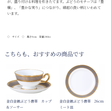
が、盛り付ける料理を引きたてます。ぶどうのモチーフは「豊
穣」、「豊かな実り」につながり、縁起の良い柄といわれて
います。
◇ サイズ ◇ 高さ9cm 容量280cc
こちらも、おすすめの商品です
金白金蝕ぶどう唐草 カップ
金白金蝕ぶどう唐草 26cm
&ソーサー
ミート皿