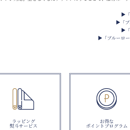
▶「
▶「ブ
▶「
▶「ブルーロー
ラッピング
お得な
熨斗サービス
ポイントプログラム