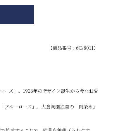
【商品番号：6C/8011】
ーズ」。1928年のデザイン誕生から今なお愛
「ブルーローズ」。大倉陶園独自の「岡染め」
窯で焼成することで、絵具を釉薬（うわぐす