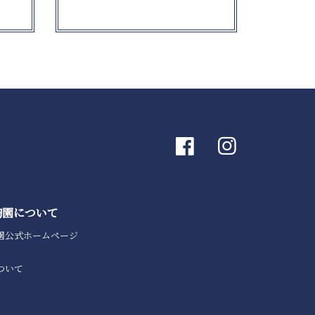
陶園について
園公式ホームページ
ついて