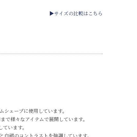
▶サイズの比較はこちら
リムシェープに使用しています。
ら和まで様々なアイテムで展開しています。
しています。
ラと白磁のコントラストを強調しています。