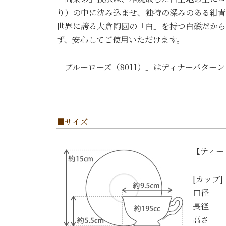
り）の中に沈み込ませ、独特の深みのある紺青
世界に誇る大倉陶園の「白」を持つ白磁だから
ず、安心してご使用いただけます。
「ブルーローズ（8011）」はディナーパタ
■サイズ
【ティー
[カップ]
口径 ：
長径 ：
高さ ：