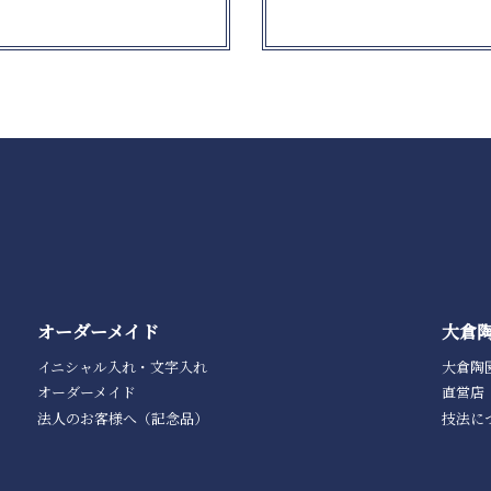
オーダーメイド
大倉
イニシャル入れ・文字入れ
大倉陶
オーダーメイド
直営店
法人のお客様へ（記念品）
技法に