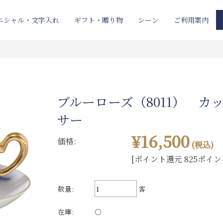
ニシャル・文字入れ
ギフト・贈り物
ご利用案内
シーン
ブルーローズ（8011） カ
サー
¥16,500
価格:
(税込)
[ポイント還元 825ポイン
数量:
客
在庫:
○