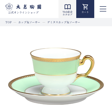
Web総合
カート
公式オンラインショップ
カタログ
TOP
カップ＆ソーサー
デミタスカップ＆ソーサー