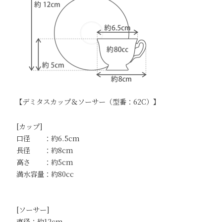
【デミタスカップ＆ソーサー（型番：62C）】
[カップ]
口径 ：約6.5cm
長径 ：約8cm
高さ ：約5cm
満水容量：約80cc
[ソーサー]
直径：約12cm