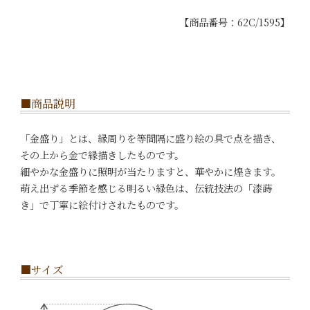
【商品番号：62C/1595】
■商品説明
「金盛り」とは、縁周りを等間隔に盛り絵の具で点を描き、
その上から金で縁描きしたものです。
細やかな金盛りに照明が当たりますと、華やかに煌きます。
萌え出ずる季節を感じる明るい緑色は、伝統技法の「漆蒔
き」で丁寧に絵付けされたものです。
■サイズ