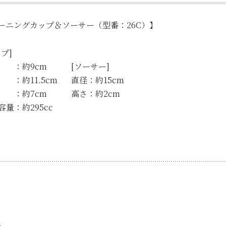
ーニングカップ＆ソーサー（型番：26C）】
プ]
 ：約9cm
[ソーサー]
 ：約11.5cm
直径：約15cm
 ：約7cm
高さ：約2cm
容量：約295cc