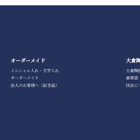
オーダーメイド
大倉
イニシャル入れ・文字入れ
大倉陶
オーダーメイド
直営店
法人のお客様へ（記念品）
技法に