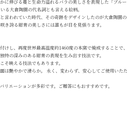
かに伸びる蔓と生命力溢れるバラの美しさを表現した「ブルー
ている大倉陶園の代名詞とも言える絵柄。
と言われていた時代、その奇跡をデザインしたのが大倉陶園の
咲き誇る紺青の美しさには誰もが目を見張ります。
付けし、再度世界最高温度約1460度の本窯で焼成することで
独特の深みのある紺青の表現を生み出す技法です。
こそ映える技法でもあります。
面は艶やかで滑らか。 永く、変わらず、安心してご使用いた
、バリエーションが多彩です。ご贈答にもおすすめです。