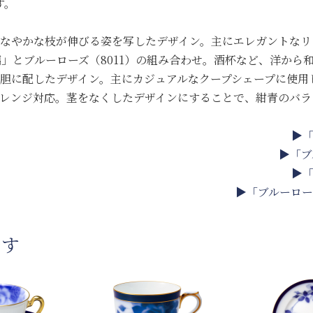
す。
にしなやかな枝が伸びる姿を写したデザイン。主にエレガントな
瑠璃」とブルーローズ（8011）の組み合わせ。酒杯など、洋か
を大胆に配したデザイン。主にカジュアルなクープシェープに使用
電子レンジ対応。茎をなくしたデザインにすることで、紺青のバ
▶「
▶「ブ
▶「
▶「ブルーロー
です