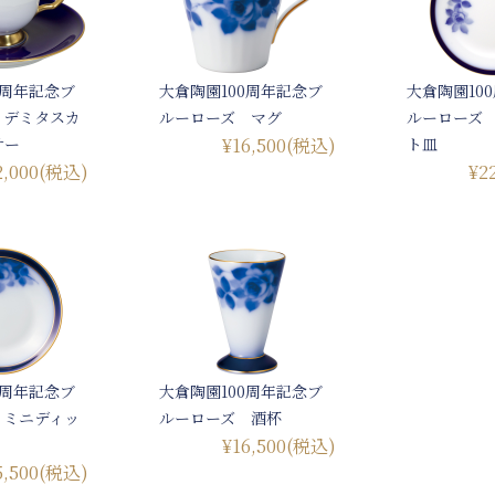
0周年記念ブ
大倉陶園100周年記念ブ
大倉陶園10
 デミタスカ
ルーローズ マグ
ルーローズ 
サー
¥16,500
(税込)
ト皿
2,000
(税込)
¥2
0周年記念ブ
大倉陶園100周年記念ブ
 ミニディッ
ルーローズ 酒杯
¥16,500
(税込)
5,500
(税込)