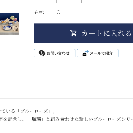
在庫:
○
続けている「ブルーローズ」。
周年を記念し、「瑠璃」と組み合わせた新しいブルーローズシリ