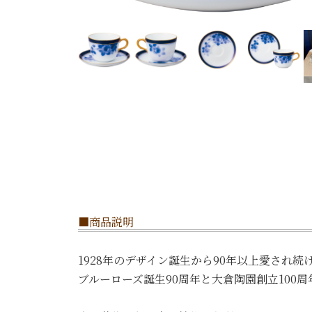
■商品説明
1928年のデザイン誕生から90年以上愛され
ブルーローズ誕生90周年と大倉陶園創立100