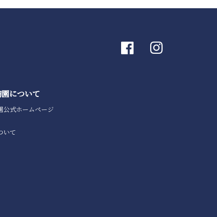
陶園について
園公式ホームページ
ついて