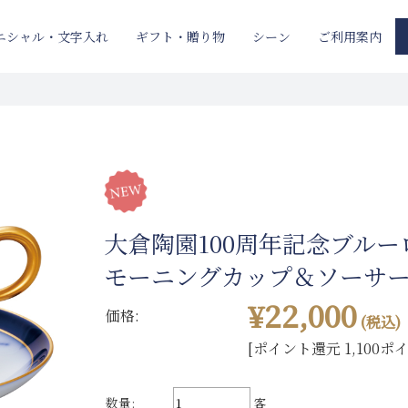
ニシャル・文字入れ
ギフト・贈り物
ご利用案内
シーン
大倉陶園100周年記念ブル
モーニングカップ＆ソーサ
¥22,000
価格:
(税込)
[ポイント還元 1,100ポ
数量:
客