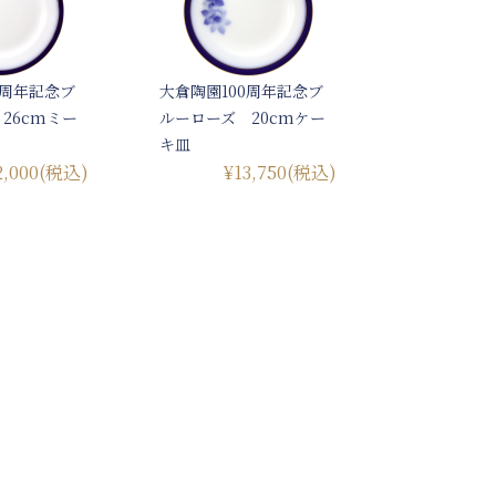
0周年記念ブ
大倉陶園100周年記念ブ
26cmミー
ルーローズ 20cmケー
キ皿
2,000
(税込)
¥13,750
(税込)