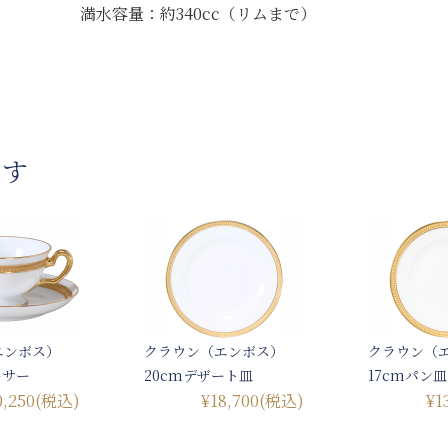
満水容量：約340cc（リムまで）
です
エンボス）
クラウン（エンボス）
クラウン（
ーサー
20cmデザート皿
17cmパン皿
0,250
(税込)
¥18,700
(税込)
¥1