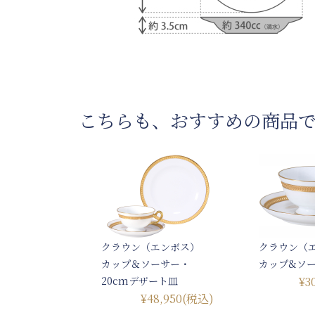
こちらも、おすすめの商品
クラウン（エンボス）
クラウン（
カップ＆ソーサー・
カップ&ソ
20cmデザート皿
¥3
¥48,950
(税込)