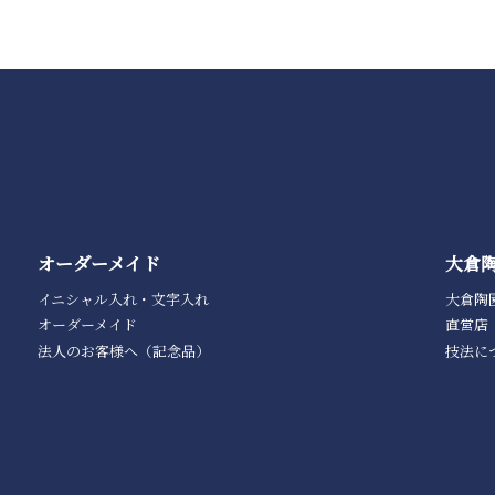
オーダーメイド
大倉
イニシャル入れ・文字入れ
大倉陶
オーダーメイド
直営店
法人のお客様へ（記念品）
技法に