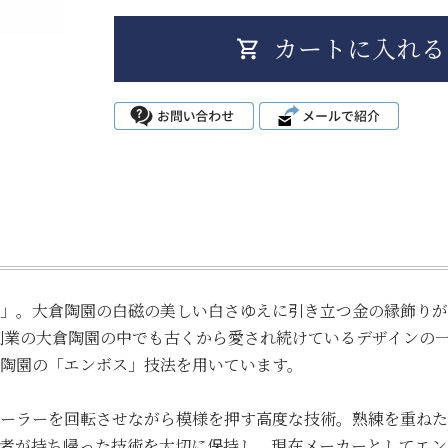
」。大倉陶園の白磁の美しい白さゆえに引き立つ金の縁飾りが
9年創業の大倉陶園の中でも古くから愛され続けているデザインの
陶園の「エンボス」技法を用いています。
ーラーを回転させながら模様を押す高度な技術。熟練を重ねた
者が持ち帰った技術を大切に保持し、現在メーカーとしてエン