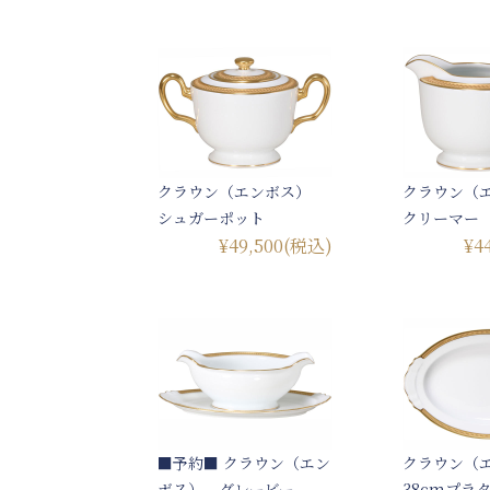
クラウン（エンボス）
クラウン（
シュガーポット
クリーマー
¥49,500
(税込)
¥4
■予約■ クラウン（エン
クラウン（
ボス） グレービー
38cmプラ