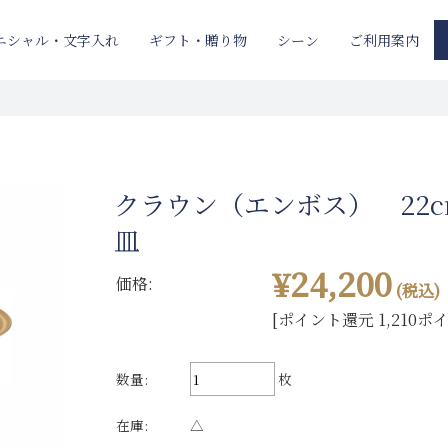
ニシャル・文字入れ
ギフト・贈り物
ご利用案内
シーン
クラウン（エンボス） 22
皿
¥24,200
価格:
(税込)
[ポイント還元 1,210ポ
数量:
枚
在庫:
△