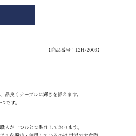
【商品番号：12H/2003】
、品良くテーブルに輝きを添えます。
一つです。
職人が一つひとつ製作しております。
ボスを保持・使用しているのは 世界で大倉陶