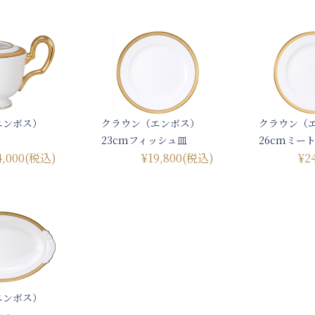
エンボス）
クラウン（エンボス）
クラウン（
23cmフィッシュ皿
26cmミー
4,000
(税込)
¥19,800
(税込)
¥2
エンボス）
ター