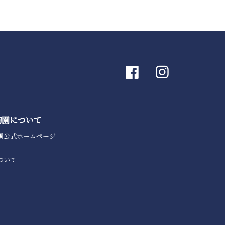
陶園について
園公式ホームページ
ついて